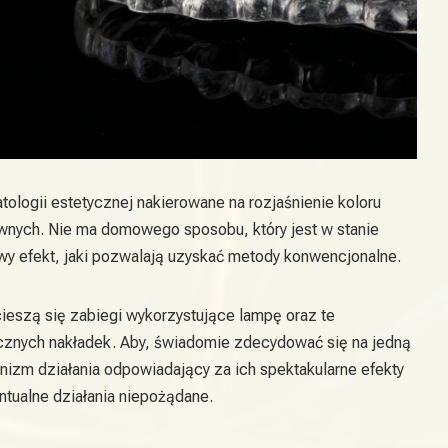
tologii estetycznej nakierowane na rozjaśnienie koloru
ównych. Nie ma domowego sposobu, który jest w stanie
y efekt, jaki pozwalają uzyskać metody konwencjonalne.
ieszą się zabiegi wykorzystujące lampę oraz te
ycznych nakładek. Aby, świadomie zdecydować się na jedną
nizm działania odpowiadający za ich spektakularne efekty
tualne działania niepożądane.