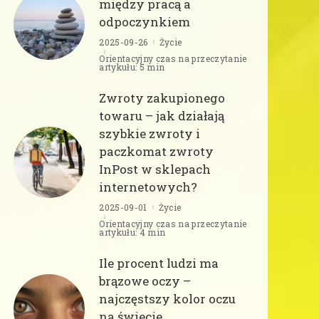
między pracą a
odpoczynkiem
2025-09-26
Życie
Orientacyjny czas na przeczytanie
artykułu: 5 min
Zwroty zakupionego
towaru – jak działają
szybkie zwroty i
paczkomat zwroty
InPost w sklepach
internetowych?
2025-09-01
Życie
Orientacyjny czas na przeczytanie
artykułu: 4 min
Ile procent ludzi ma
brązowe oczy –
najczęstszy kolor oczu
na świecie