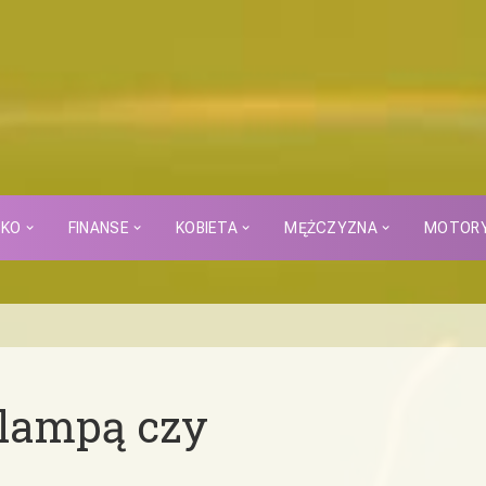
CKO
FINANSE
KOBIETA
MĘŻCZYZNA
MOTOR
 lampą czy