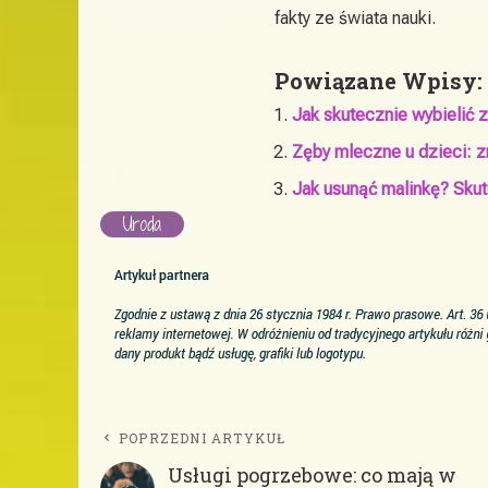
fakty ze świata nauki.
Powiązane Wpisy:
Jak skutecznie wybielić
Zęby mleczne u dzieci: z
Jak usunąć malinkę? Skut
Uroda
POPRZEDNI ARTYKUŁ
Usługi pogrzebowe: co mają w