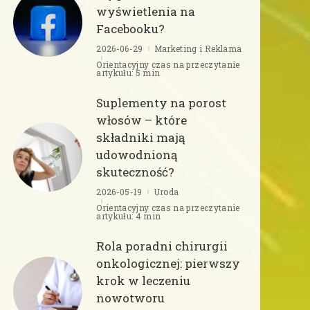
wyświetlenia na
Facebooku?
2026-06-29
Marketing i Reklama
Orientacyjny czas na przeczytanie
artykułu: 5 min
Suplementy na porost
włosów – które
składniki mają
udowodnioną
skuteczność?
2026-05-19
Uroda
Orientacyjny czas na przeczytanie
artykułu: 4 min
Rola poradni chirurgii
onkologicznej: pierwszy
krok w leczeniu
nowotworu