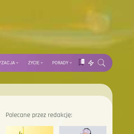
0
YZACJA
ŻYCIE
PORADY
Polecane przez redakcję: