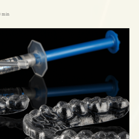
3 min