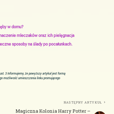
 zęby w domu?
naczenie mleczaków oraz ich pielęgnacja
eczne sposoby na ślady po pocałunkach.
NASTĘPNY ARTYKUŁ
Magiczna Kolonia Harry Potter –