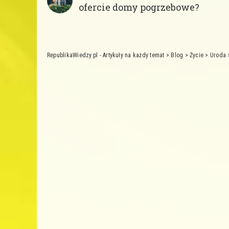
ofercie domy pogrzebowe?
RepublikaWiedzy.pl - Artykuły na każdy temat
>
Blog
>
Życie
>
Uroda