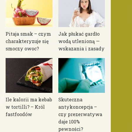
Pitaja smak – czym
Jak płukać gardło
charakteryzuje się
wodą utlenioną —
smoczy owoc?
wskazania i zasady
Ile kalorii ma kebab
Skuteczna
w tortilli? – Król
antykoncepcja –
fastfoodów
czy prezerwatywa
daje 100%
pewności?