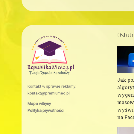
Ostatn
Jak po
Kontakt w sprawie reklamy:
algory
kontakt@premiumeo.pl
wygen
masow
Mapa witryny
wyświe
Polityka prywatności
na Fac