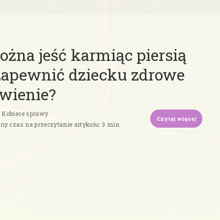
ożna jeść karmiąc piersią
zapewnić dziecku zdrowe
wienie?
Kobiece sprawy
Czytaj więcej
jny czas na przeczytanie artykułu: 3 min