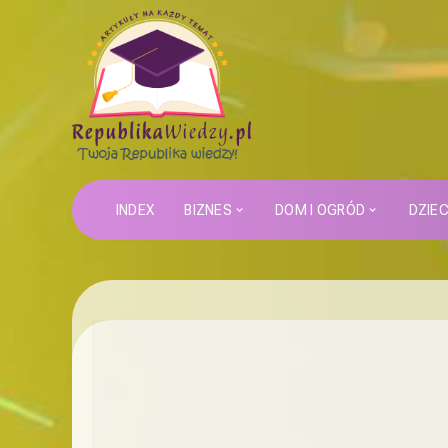
INDEX
BIZNES
DOM I OGRÓD
DZIE