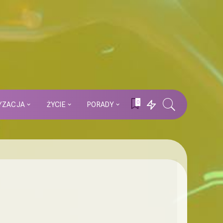
0
YZACJA
ŻYCIE
PORADY