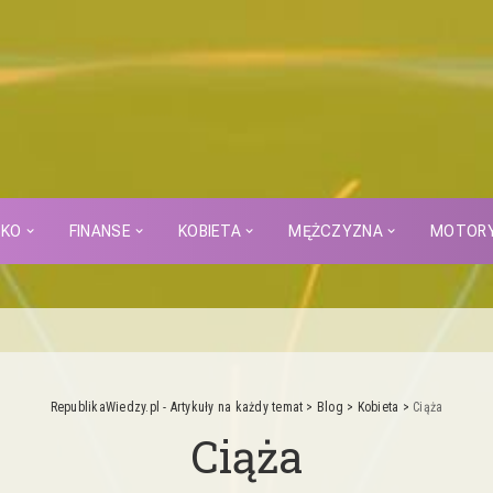
CKO
FINANSE
KOBIETA
MĘŻCZYZNA
MOTOR
RepublikaWiedzy.pl - Artykuły na każdy temat
>
Blog
>
Kobieta
>
Ciąża
Ciąża