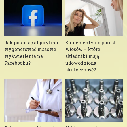
Jak pokonać algorytm i
Suplementy na porost
wygenerować masowe
włosów – które
wyświetlenia na
składniki mają
Facebooku?
udowodnioną
skuteczność?