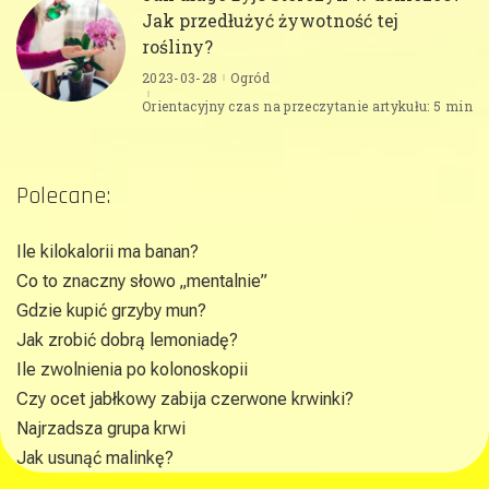
Jak przedłużyć żywotność tej
rośliny?
2023-03-28
Ogród
Orientacyjny czas na przeczytanie artykułu: 5 min
Polecane:
Ile kilokalorii ma banan?
Co to znaczny słowo „mentalnie”
Gdzie kupić grzyby mun?
Jak zrobić dobrą lemoniadę?
Ile zwolnienia po kolonoskopii
Czy ocet jabłkowy zabija czerwone krwinki?
Najrzadsza grupa krwi
Jak usunąć malinkę?