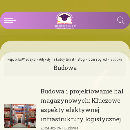
RepublikaWiedzy.pl - Artykuły na każdy temat
>
Blog
>
Dom i ogród
>
Budowa
Budowa
Budowa i projektowanie hal
magazynowych: Kluczowe
aspekty efektywnej
infrastruktury logistycznej
2024-02-26
Budowa