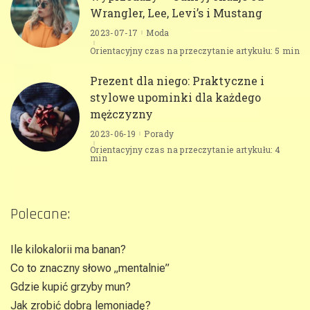
Wrangler, Lee, Levi’s i Mustang
2023-07-17
Moda
Orientacyjny czas na przeczytanie artykułu: 5 min
Prezent dla niego: Praktyczne i
stylowe upominki dla każdego
mężczyzny
2023-06-19
Porady
Orientacyjny czas na przeczytanie artykułu: 4
min
Polecane:
Ile kilokalorii ma banan?
Co to znaczny słowo „mentalnie”
Gdzie kupić grzyby mun?
Jak zrobić dobrą lemoniadę?