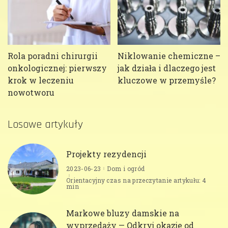
Rola poradni chirurgii
Niklowanie chemiczne –
onkologicznej: pierwszy
jak działa i dlaczego jest
krok w leczeniu
kluczowe w przemyśle?
nowotworu
Losowe artykuły
Projekty rezydencji
2023-06-23
Dom i ogród
Orientacyjny czas na przeczytanie artykułu: 4
min
Markowe bluzy damskie na
wyprzedaży — Odkryj okazje od