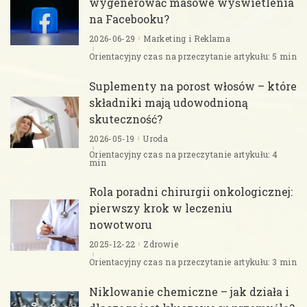
wygenerować masowe wyświetlenia
na Facebooku?
2026-06-29
Marketing i Reklama
Orientacyjny czas na przeczytanie artykułu: 5 min
Suplementy na porost włosów – które
składniki mają udowodnioną
skuteczność?
2026-05-19
Uroda
Orientacyjny czas na przeczytanie artykułu: 4
min
Rola poradni chirurgii onkologicznej:
pierwszy krok w leczeniu
nowotworu
2025-12-22
Zdrowie
Orientacyjny czas na przeczytanie artykułu: 3 min
Niklowanie chemiczne – jak działa i