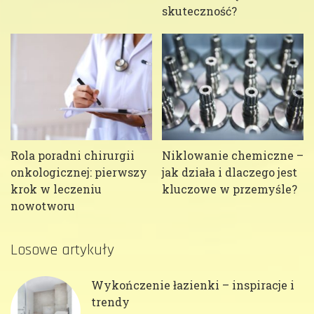
skuteczność?
Rola poradni chirurgii
Niklowanie chemiczne –
onkologicznej: pierwszy
jak działa i dlaczego jest
krok w leczeniu
kluczowe w przemyśle?
nowotworu
Losowe artykuły
Wykończenie łazienki – inspiracje i
trendy