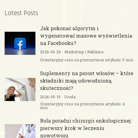
Latest Posts
Jak pokonać algorytm i
wygenerować masowe wyświetlenia
na Facebooku?
2026-06-29
Marketing i Reklama
Orientacyjny czas na przeczytanie artykułu: 5 min
Suplementy na porost włosów – które
składniki mają udowodnioną
skuteczność?
2026-05-19
Uroda
Orientacyjny czas na przeczytanie artykułu: 4
min
Rola poradni chirurgii onkologicznej:
pierwszy krok w leczeniu
nowotworu