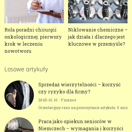
Rola poradni chirurgii
Niklowanie chemiczne –
onkologicznej: pierwszy
jak działa i dlaczego jest
krok w leczeniu
kluczowe w przemyśle?
nowotworu
Losowe artykuły
Sprzedaż wierzytelności – korzyść
czy ryzyko dla firmy?
2025-01-10
Finanse
Orientacyjny czas na przeczytanie artykułu: 5 min
Praca jako opiekun seniorów w
Niemczech – wymagania i korzyści