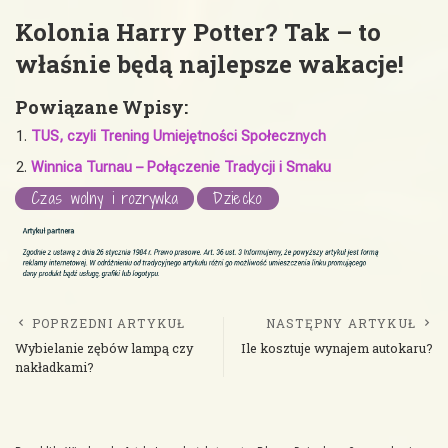
Kolonia Harry Potter? Tak
–
to
w
łaśnie będą najlepsze wakacje!
Powiązane Wpisy:
TUS, czyli Trening Umiejętności Społecznych
Winnica Turnau – Połączenie Tradycji i Smaku
Czas wolny i rozrywka
Dziecko
POPRZEDNI ARTYKUŁ
NASTĘPNY ARTYKUŁ
Wybielanie zębów lampą czy
Ile kosztuje wynajem autokaru?
nakładkami?