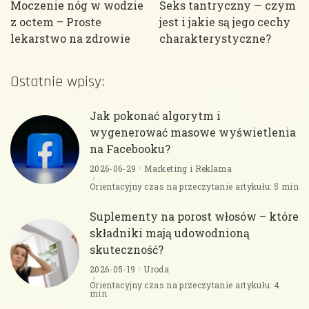
Moczenie nóg w wodzie
Seks tantryczny — czym
z octem – Proste
jest i jakie są jego cechy
lekarstwo na zdrowie
charakterystyczne?
Ostatnie wpisy:
Jak pokonać algorytm i
wygenerować masowe wyświetlenia
na Facebooku?
2026-06-29
Marketing i Reklama
Orientacyjny czas na przeczytanie artykułu: 5 min
Suplementy na porost włosów – które
składniki mają udowodnioną
skuteczność?
2026-05-19
Uroda
Orientacyjny czas na przeczytanie artykułu: 4
min