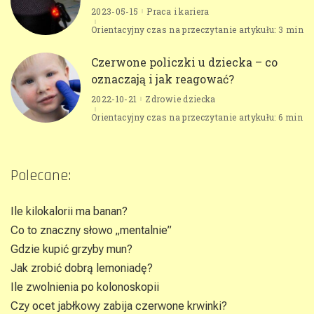
2023-05-15
Praca i kariera
Orientacyjny czas na przeczytanie artykułu: 3 min
Czerwone policzki u dziecka – co
oznaczają i jak reagować?
2022-10-21
Zdrowie dziecka
Orientacyjny czas na przeczytanie artykułu: 6 min
Polecane:
Ile kilokalorii ma banan?
Co to znaczny słowo „mentalnie”
Gdzie kupić grzyby mun?
Jak zrobić dobrą lemoniadę?
Ile zwolnienia po kolonoskopii
Czy ocet jabłkowy zabija czerwone krwinki?