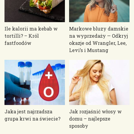
Ile kalorii ma kebab w
Markowe bluzy damskie
tortilli? – Król
na wyprzedaży — Odkryj
fastfoodów
okazje od Wrangler, Lee,
Levi’s i Mustang
Jaka jest najrzadsza
Jak rozjaśnić włosy w
grupa krwi na świecie?
domu – najlepsze
sposoby