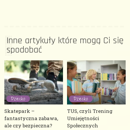
Inne artykuły które mogą Ci się
spodobać
Dziecko
Dziecko
Skatepark –
TUS, czyli Trening
fantastyczna zabawa,
Umiejętności
ale czy bezpieczna?
Społecznych