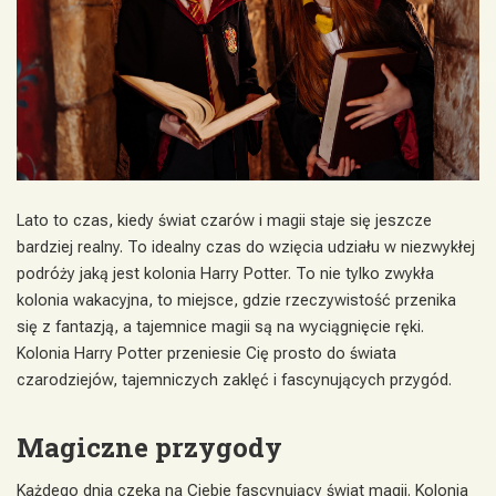
Lato to czas, kiedy świat czarów i magii staje się jeszcze
bardziej realny. To idealny czas do wzięcia udziału w niezwykłej
podróży jaką jest kolonia Harry Potter. To nie tylko zwykła
kolonia wakacyjna, to miejsce, gdzie rzeczywistość przenika
się z fantazją, a tajemnice magii są na wyciągnięcie ręki.
Kolonia Harry Potter przeniesie Cię prosto do świata
czarodziejów, tajemniczych zaklęć i fascynujących przygód.
Magiczne przygody
Każdego dnia czeka na Ciebie fascynujący świat magii. Kolonia