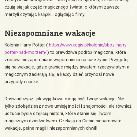
czują się jak część magicznego świata, o którym zawsze
marzyli czytając książki i oglądając filmy.
Niezapomniane wakacje
Kolonia Harry Potter (
https://www.kogis.pl/kolonie/oboz-harry-
potter-nad-morzem/
) to prawdziwa podróż magiczna, która
zostawi niezapomniane wspomnienia na całe życie. Przygotuj
się na wakacje, gdzie granice między światem rzeczywistym a
magicznym zacierają się, a każdy dzień przynosi nowe
przygody i naukę.
Doświadczysz, jak wyjątkowe mogą być Twoje wakacje. Nie
tylko zdobędziesz nowe umiejętności i znajomości, ale również
uczucie bycia częścią historii, która stanie się Twoim
magicznym dziedzictwem. Czekają na Ciebie niesamowite
wakacje, pełne magii i niezapomnianych chwil!