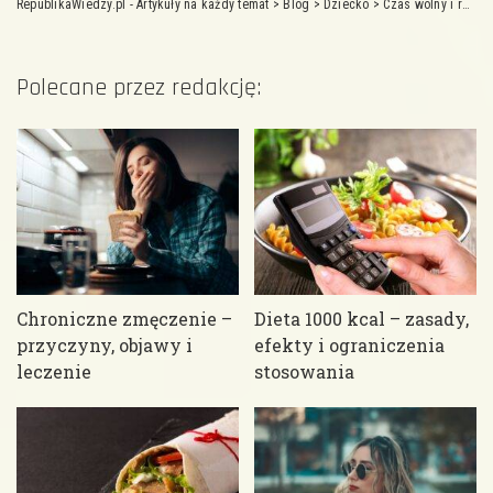
RepublikaWiedzy.pl - Artykuły na każdy temat
>
Blog
>
Dziecko
>
Czas wolny i rozrywka
Polecane przez redakcję:
Chroniczne zmęczenie –
Dieta 1000 kcal – zasady,
przyczyny, objawy i
efekty i ograniczenia
leczenie
stosowania