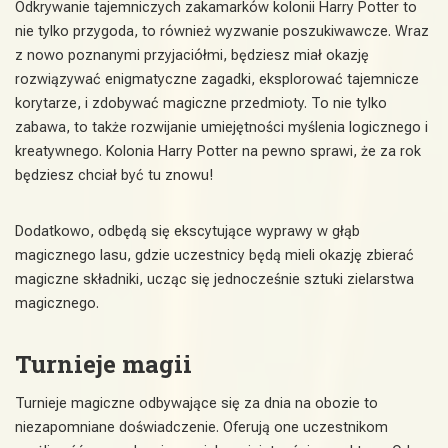
Odkrywanie tajemniczych zakamarków kolonii Harry Potter to
nie tylko przygoda, to również wyzwanie poszukiwawcze. Wraz
z nowo poznanymi przyjaciółmi, będziesz miał okazję
rozwiązywać enigmatyczne zagadki, eksplorować tajemnicze
korytarze, i zdobywać magiczne przedmioty. To nie tylko
zabawa, to także rozwijanie umiejętności myślenia logicznego i
kreatywnego. Kolonia Harry Potter na pewno sprawi, że za rok
będziesz chciał być tu znowu!
Dodatkowo, odbędą się ekscytujące wyprawy w głąb
magicznego lasu, gdzie uczestnicy będą mieli okazję zbierać
magiczne składniki, ucząc się jednocześnie sztuki zielarstwa
magicznego.
Turnieje magii
Turnieje magiczne odbywające się za dnia na obozie to
niezapomniane doświadczenie. Oferują one uczestnikom