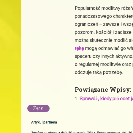
Popularność modlitwy różań
ponadczasowego charakteru
ograniczeń – zawsze i wsz
pozorom, kościół i zacisze
można skutecznie modlić si
rękę
mogą odmawiać go właś
spaceru czy innych aktywno
o regularnej modlitwie oraz
odczuje taką potrzebę.
Powiązane Wpisy:
Sprawdź, kiedy pić ocet 
Życie