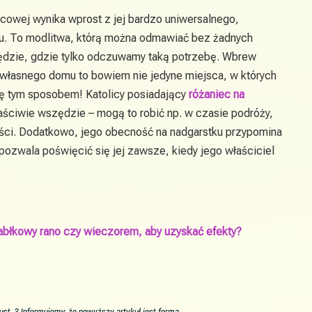
cowej wynika wprost z jej bardzo uniwersalnego,
. To modlitwa, którą można odmawiać bez żadnych
ędzie, gdzie tylko odczuwamy taką potrzebę. Wbrew
 własnego domu to bowiem nie jedyne miejsca, w których
ę tym sposobem! Katolicy posiadający
różaniec na
ciwie wszędzie – mogą to robić np. w czasie podróży,
ści. Dodatkowo, jego obecność na nadgarstku przypomina
 pozwala poświęcić się jej zawsze, kiedy jego właściciel
jabłkowy rano czy wieczorem, aby uzyskać efekty?