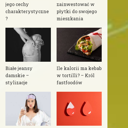
jego cechy
zainwestować w
charakterystyczne
płytki do swojego
?
mieszkania
Białe jeansy
Ile kalorii ma kebab
damskie –
w tortilli? – Król
stylizacje
fastfoodów