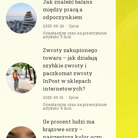
Jak znaleźć balans
między pracą a
odpoczynkiem
2025-09-26
Życie
Orientacyjny czas na przeczytanie
artykułu: 5 min
Zwroty zakupionego
towaru – jak działają
szybkie zwroty i
paczkomat zwroty
InPost w sklepach
internetowych?
2025-09-01
Życie
Orientacyjny czas na przeczytanie
artykułu: 4 min
Ile procent ludzi ma
brązowe oczy –
najczęstszy kolor oczu