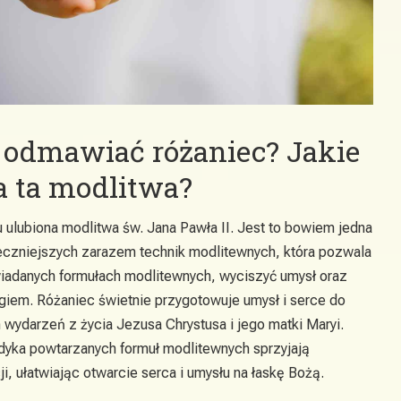
 odmawiać różaniec? Jakie
a ta modlitwa?
 ulubiona modlitwa św. Jana Pawła II. Jest to bowiem jedna
uteczniejszych zarazem technik modlitewnych, która pozwala
wiadanych formułach modlitewnych, wyciszyć umysł oraz
giem. Różaniec świetnie przygotowuje umysł i serce do
wydarzeń z życia Jezusa Chrystusa i jego matki Maryi.
dyka powtarzanych formuł modlitewnych sprzyjają
i, ułatwiając otwarcie serca i umysłu na łaskę Bożą.