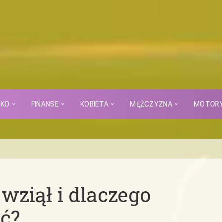
CKO
FINANSE
KOBIETA
MĘŻCZYZNA
MOTOR
 wziął i dlaczego
ć?