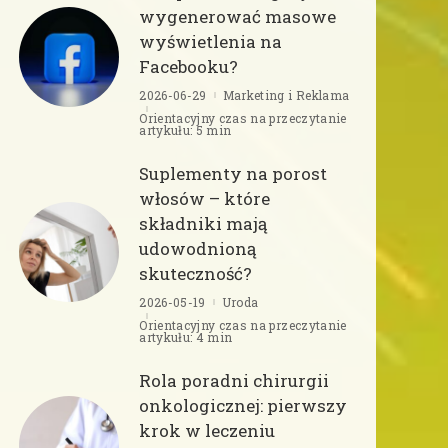
wygenerować masowe
wyświetlenia na
Facebooku?
2026-06-29
Marketing i Reklama
Orientacyjny czas na przeczytanie
artykułu: 5 min
Suplementy na porost
włosów – które
składniki mają
udowodnioną
skuteczność?
2026-05-19
Uroda
Orientacyjny czas na przeczytanie
artykułu: 4 min
Rola poradni chirurgii
onkologicznej: pierwszy
krok w leczeniu