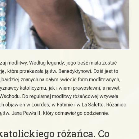
aj modlitwy. Według legendy, jego treść miała zostać
, która przekazała ją św. Benedyktynowi. Dziś jest to
ajbardziej znanych na całym świecie form modlitewnych,
znawcy katolicyzmu, jak i wierni prawosławni, a nawet
 Wschodu. Do regularnej modlitwy różańcowej wzywała
 objawień w Lourdes, w Fatimie i w La Salette. Różaniec
 św. Jana Pawła II, który odmawiał go codziennie.
katolickiego różańca. Co