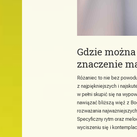
Gdzie można
znaczenie m
Różaniec to nie bez powodu
z najpiękniejszych i najsk
w pełni skupić się na wypo
nawiązać bliższą więź z Bo
rozważania najważniejszych 
Specyficzny rytm oraz melo
wyciszeniu się i kontemplacj