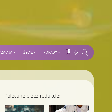
0
YZACJA
ŻYCIE
PORADY
Polecane przez redakcję: