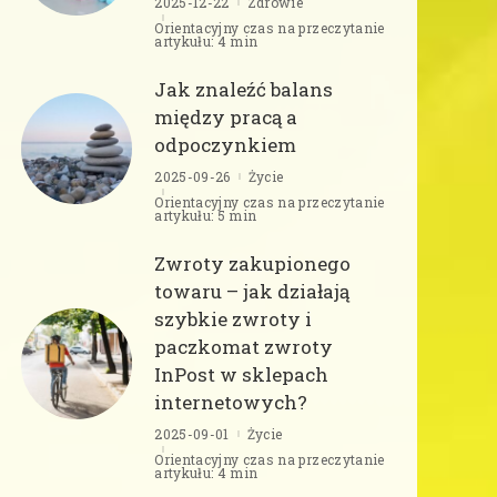
2025-12-22
Zdrowie
Orientacyjny czas na przeczytanie
artykułu: 4 min
Jak znaleźć balans
między pracą a
odpoczynkiem
2025-09-26
Życie
Orientacyjny czas na przeczytanie
artykułu: 5 min
Zwroty zakupionego
towaru – jak działają
szybkie zwroty i
paczkomat zwroty
InPost w sklepach
internetowych?
2025-09-01
Życie
Orientacyjny czas na przeczytanie
artykułu: 4 min