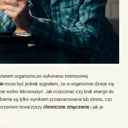
stanem organizmu po wykonaniu intensywnej
ie
może być jednak sygnałem, że w organizmie dzieje się
ie wolno lekceważyć. Jak rozpoznać czy brak energii do
abienie są tylko wynikiem przepracowania lub stresu, czy
horzeniom towarzyszy
chroniczne zmęczenie
i jak je