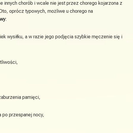
 innych chorób i wcale nie jest przez chorego kojarzona z
to, oprócz typowych, możliwe u chorego na
awy
:
iek wysiłku, a w razie jego podjęcia szybkie męczenie się i
tliwości,
 zaburzenia pamięci,
 po przespanej nocy,