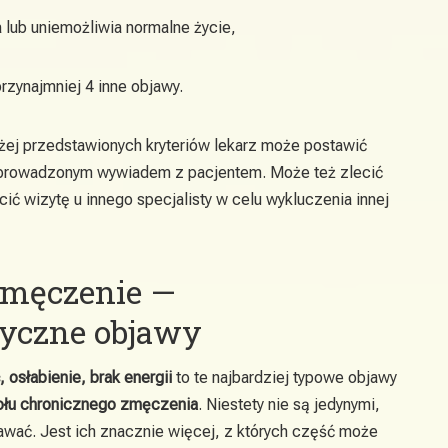
 lub uniemożliwia normalne życie,
rzynajmniej 4 inne objawy.
ej przedstawionych kryteriów lekarz może postawić
zeprowadzonym wywiadem z pacjentem. Może też zlecić
ić wizytę u innego specjalisty w celu wykluczenia innej
zmęczenie —
tyczne objawy
osłabienie, brak energii
to te najbardziej typowe objawy
łu chronicznego zmęczenia
. Niestety nie są jedynymi,
awać. Jest ich znacznie więcej, z których część może