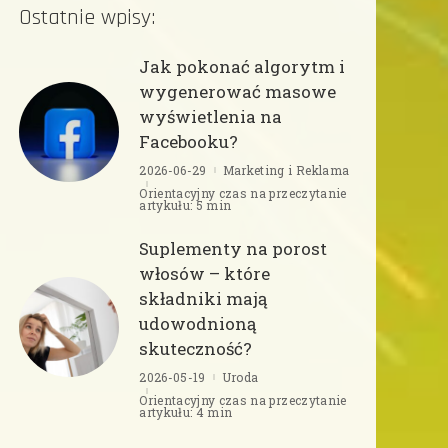
Ostatnie wpisy:
Jak pokonać algorytm i
wygenerować masowe
wyświetlenia na
Facebooku?
2026-06-29
Marketing i Reklama
Orientacyjny czas na przeczytanie
artykułu: 5 min
Suplementy na porost
włosów – które
składniki mają
udowodnioną
skuteczność?
2026-05-19
Uroda
Orientacyjny czas na przeczytanie
artykułu: 4 min