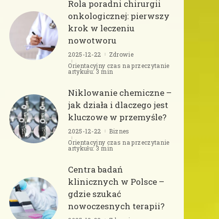
Rola poradni chirurgii
onkologicznej: pierwszy
krok w leczeniu
nowotworu
2025-12-22
Zdrowie
Orientacyjny czas na przeczytanie
artykułu: 3 min
Niklowanie chemiczne –
jak działa i dlaczego jest
kluczowe w przemyśle?
2025-12-22
Biznes
Orientacyjny czas na przeczytanie
artykułu: 3 min
Centra badań
klinicznych w Polsce –
gdzie szukać
nowoczesnych terapii?