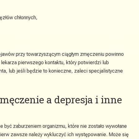
węzłów chłonnych,
bjawów przy towarzyszącym ciągłym zmęczeniu powinno
u lekarza pierwszego kontaktu, który potwierdzi lub
ta, lub jeśli będzie to konieczne, zaleci specjalistyczne
męczenie a depresja i inne
 być zaburzeniem organizmu, które nie zostało wywołane
jpierw zawsze należy wykluczyć ich występowanie. Może się