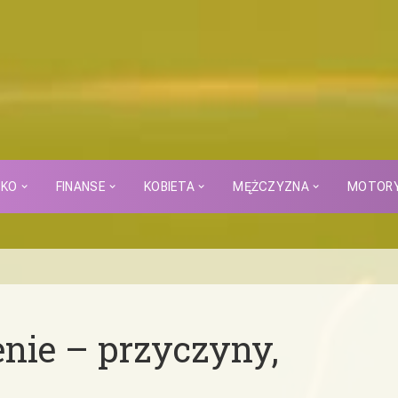
CKO
FINANSE
KOBIETA
MĘŻCZYZNA
MOTOR
nie – przyczyny,