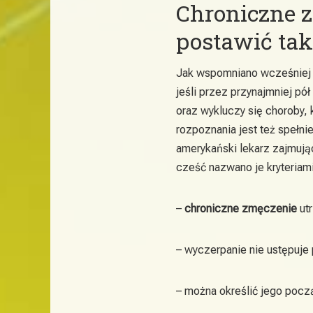
Chroniczne 
postawić tak
Jak wspomniano wcześnie
jeśli przez przynajmniej p
oraz wykluczy się choroby
rozpoznania jest też spełni
amerykański lekarz zajmują
cześć nazwano je kryteriami
–
chroniczne zmęczenie
utr
– wyczerpanie nie ustępuje
– można określić jego pocz