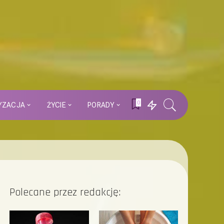
0
YZACJA
ŻYCIE
PORADY
Polecane przez redakcję: