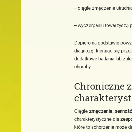
– ciągłe zmęczenie utrudnia
– wyczerpaniu towarzyszą p
Dopiero na podstawie powyż
diagnozę, kierując się pr
dodatkowe badania lub zalec
choroby.
Chroniczne 
charakterys
Ciągłe
zmęczenie, senność, 
charakterystyczne dla
zespo
które to schorzenie może d