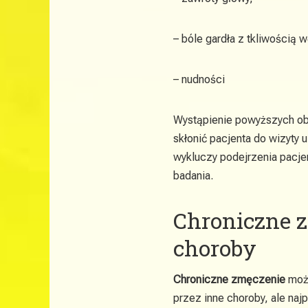
– bóle gardła z tkliwością 
– nudności
Wystąpienie powyższych o
skłonić pacjenta do wizyty 
wykluczy podejrzenia pacjen
badania.
Chroniczne z
choroby
Chroniczne zmęczenie
może
przez inne choroby, ale na