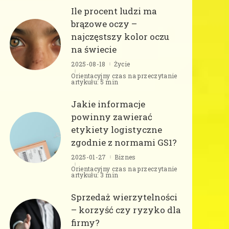
Ile procent ludzi ma
brązowe oczy –
najczęstszy kolor oczu
na świecie
2025-08-18
Życie
Orientacyjny czas na przeczytanie
artykułu: 5 min
Jakie informacje
powinny zawierać
etykiety logistyczne
zgodnie z normami GS1?
2025-01-27
Biznes
Orientacyjny czas na przeczytanie
artykułu: 3 min
Sprzedaż wierzytelności
– korzyść czy ryzyko dla
firmy?