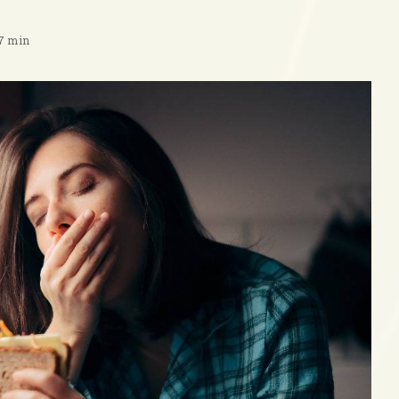
 7 min