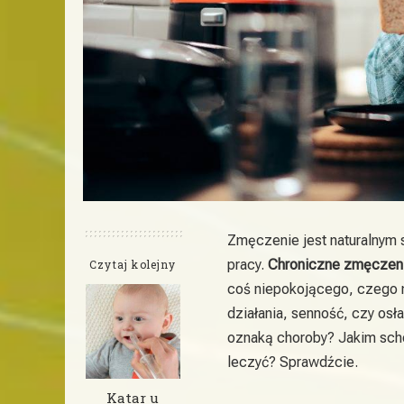
Zmęczenie jest naturalnym 
pracy.
Chroniczne zmęczen
Czytaj kolejny
coś niepokojącego, czego n
działania, senność, czy osł
oznaką choroby? Jakim sc
leczyć? Sprawdźcie.
Katar u