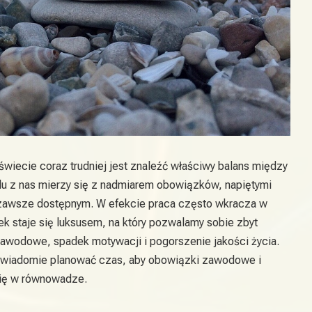
wiecie coraz trudniej jest znaleźć właściwy balans między
u z nas mierzy się z nadmiarem obowiązków, napiętymi
ć zawsze dostępnym. W efekcie praca często wkracza w
k staje się luksusem, na który pozwalamy sobie zbyt
zawodowe, spadek motywacji i pogorszenie jakości życia.
 świadomie planować czas, aby obowiązki zawodowe i
się w równowadze.