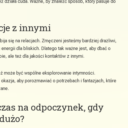
też działa cuda. Ważne, by znaleźć sposób, który pasuje do
cje z innymi
ja się na relacjach. Zmęczeni jesteśmy bardziej drażliwi,
 energii dla bliskich. Dlatego tak ważne jest, aby dbać o
ie, ale też dla jakości kontaktów z innymi.
ęź może być wspólne eksplorowanie intymności.
 okazja, aby porozmawiać o potrzebach i fantazjach, które
zane.
czas na odpoczynek, gdy
 dużo?