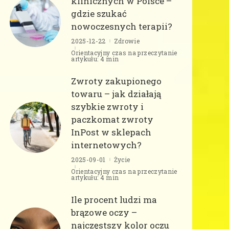
klinicznych w Polsce –
gdzie szukać
nowoczesnych terapii?
2025-12-22
Zdrowie
Orientacyjny czas na przeczytanie
artykułu: 4 min
Zwroty zakupionego
towaru – jak działają
szybkie zwroty i
paczkomat zwroty
InPost w sklepach
internetowych?
2025-09-01
Życie
Orientacyjny czas na przeczytanie
artykułu: 4 min
Ile procent ludzi ma
brązowe oczy –
najczęstszy kolor oczu