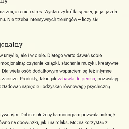
zny
na zmęczenie i stres. Wystarczy krótki spacer, joga, jazda
u. Nie trzeba intensywnych treningów – liczy się
jonalny
 w umyśle, ale i w ciele. Dlatego warto dawać sobie
mocjonalną: czytanie książki, słuchanie muzyki, kreatywne
s. Dla wielu osób dodatkowym wsparciem są też intymne
aciszu. Produkty, takie jak
zabawki do penisa
, pozwalają
 rozładować napięcie i odzyskać równowagę psychiczną.
ktywności. Dobrze ułożony harmonogram pozwala uniknąć
wno na obowiązki, jak i na relaks. Można korzystać z