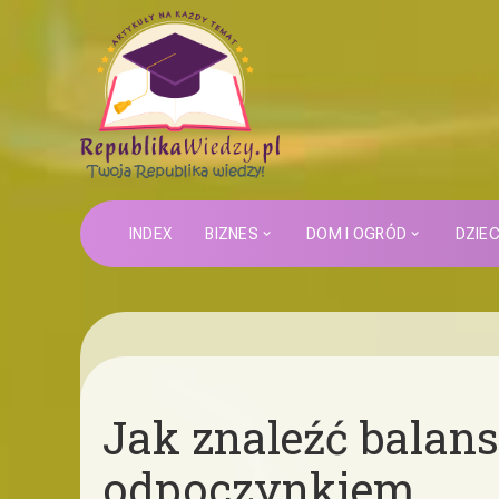
INDEX
BIZNES
DOM I OGRÓD
DZIE
Jak znaleźć balan
odpoczynkiem