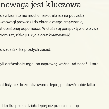
wnowaga jest kluczowa
czynkiem to nie modne hasło, ale realna potrzeba
 równowagi prowadzi do chronicznego zmęczenia,
t obniżonej odporności. W dłuższej perspektywie wpływa
oziom satysfakcji z życia oraz kreatywność.
rowadzić kilka prostych zasad:
yli odróżnianie tego, co naprawdę ważne, od zadań, które
t listy nie do zrealizowania, lepiej postawić sobie kilka
t krótka pauza działa lepiej niż praca non stop.