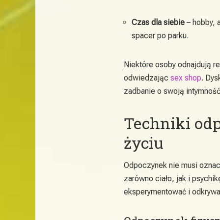
Czas dla siebie
– hobby, a
spacer po parku.
Niektóre osoby odnajdują re
odwiedzając
sex shop
. Dys
zadbanie o swoją intymność
Techniki od
życiu
Odpoczynek nie musi oznac
zarówno ciało, jak i psychi
eksperymentować i odkrywać,