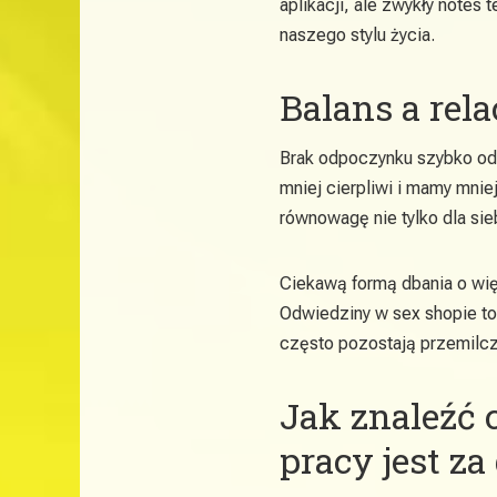
aplikacji, ale zwykły notes 
naszego stylu życia.
Balans a rela
Brak odpoczynku szybko odbi
mniej cierpliwi i mamy mniej
równowagę nie tylko dla sieb
Ciekawą formą dbania o wi
Odwiedziny w sex shopie to
często pozostają przemilc
Jak znaleźć 
pracy jest za