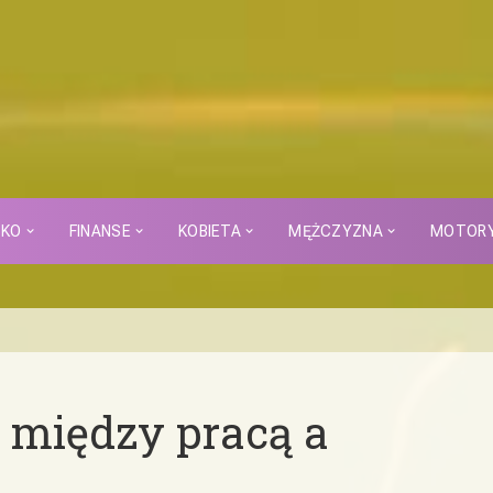
CKO
FINANSE
KOBIETA
MĘŻCZYZNA
MOTOR
s między pracą a