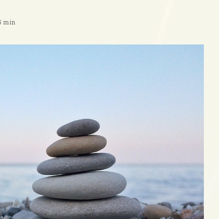
 5 min