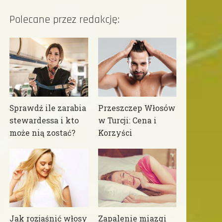
Polecane przez redakcję:
Sprawdź ile zarabia
Przeszczep Włosów
stewardessa i kto
w Turcji: Cena i
może nią zostać?
Korzyści
Jak rozjaśnić włosy
Zapalenie miazgi