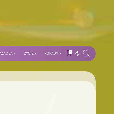
0
YZACJA
ŻYCIE
PORADY