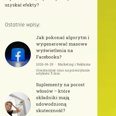
uzyskać efekty?
Ostatnie wpisy:
Jak pokonać algorytm i
wygenerować masowe
wyświetlenia na
Facebooku?
2026-06-29
Marketing i Reklama
Orientacyjny czas na przeczytanie
artykułu: 5 min
Suplementy na porost
włosów – które
składniki mają
udowodnioną
skuteczność?