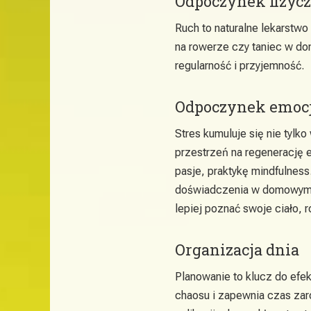
Odpoczynek fizyc
Ruch to naturalne lekarstwo 
na rowerze czy taniec w dom
regularność i przyjemność.
Odpoczynek emoc
Stres kumuluje się nie tylko
przestrzeń na regenerację e
pasje, praktykę mindfulnes
doświadczenia w domowym z
lepiej poznać swoje ciało,
Organizacja dnia
Planowanie to klucz do efe
chaosu i zapewnia czas zaró