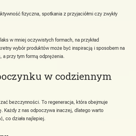
ktywność fizyczna, spotkania z przyjaciółmi czy zwykły
laks w mniej oczywistych formach, na przykład
kretny wybór produktów może być inspiracją i sposobem na
, a przy tym formą odprężenia.
poczynku w codziennym
zać bezczynności. To regeneracja, która obejmuje
kę. Każdy z nas odpoczywa inaczej, dlatego warto
 co działa najlepiej.