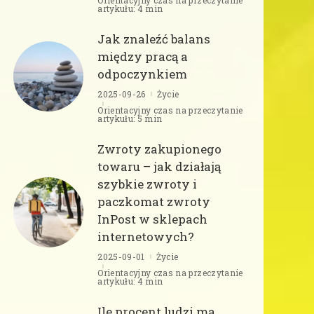
artykułu: 4 min
Jak znaleźć balans
między pracą a
odpoczynkiem
2025-09-26
Życie
Orientacyjny czas na przeczytanie
artykułu: 5 min
Zwroty zakupionego
towaru – jak działają
szybkie zwroty i
paczkomat zwroty
InPost w sklepach
internetowych?
2025-09-01
Życie
Orientacyjny czas na przeczytanie
artykułu: 4 min
Ile procent ludzi ma