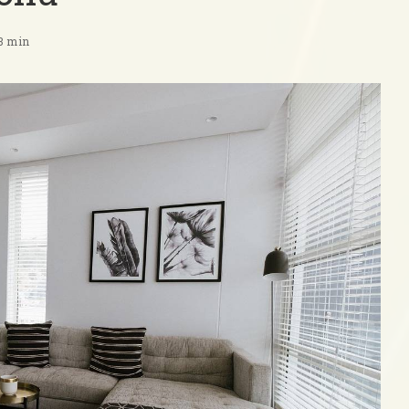
 3 min