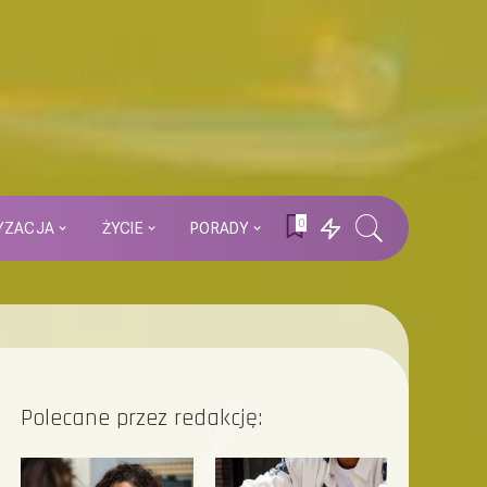
0
YZACJA
ŻYCIE
PORADY
Polecane przez redakcję: