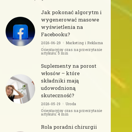
Jak pokonać algorytm i
wygenerować masowe
wyświetlenia na
Facebooku?
2026-06-29
Marketing i Reklama
Orientacyjny czas na przeczytanie
artykułu: 5 min
Suplementy na porost
włosów – które
składniki mają
udowodnioną
skuteczność?
2026-05-19
Uroda
Orientacyjny czas na przeczytanie
artykułu: 4 min
Rola poradni chirurgii