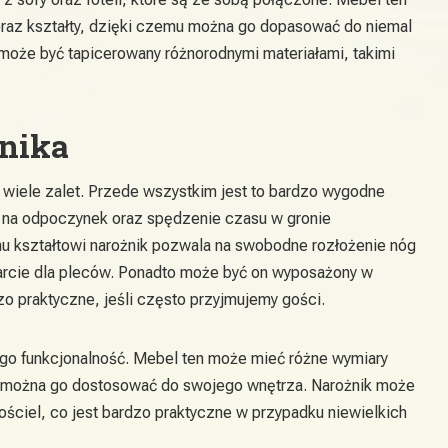
raz kształty, dzięki czemu można go dopasować do niemal
może być tapicerowany różnorodnymi materiałami, takimi
żnika
a wiele zalet. Przede wszystkim jest to bardzo wygodne
 na odpoczynek oraz spędzenie czasu w gronie
mu kształtowi narożnik pozwala na swobodne rozłożenie nóg
rcie dla pleców. Ponadto może być on wyposażony w
dzo praktyczne, jeśli często przyjmujemy gości.
jego funkcjonalność. Mebel ten może mieć różne wymiary
mu można go dostosować do swojego wnętrza. Narożnik może
ościel, co jest bardzo praktyczne w przypadku niewielkich