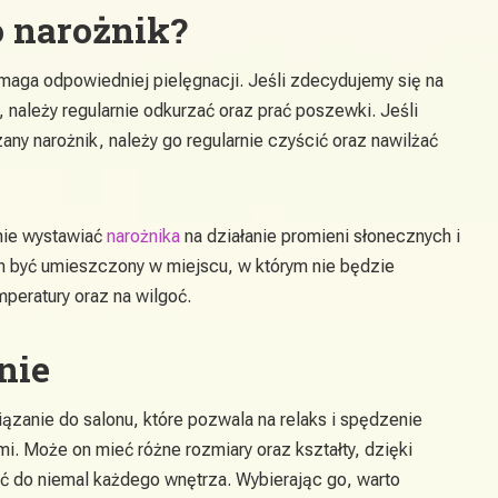
o narożnik?
maga odpowiedniej pielęgnacji. Jeśli zdecydujemy się na
 należy regularnie odkurzać oraz prać poszewki. Jeśli
ny narożnik, należy go regularnie czyścić oraz nawilżać
 nie wystawiać
narożnika
na działanie promieni słonecznych i
n być umieszczony w miejscu, w którym nie będzie
peratury oraz na wilgoć.
nie
ązanie do salonu, które pozwala na relaks i spędzenie
mi. Może on mieć różne rozmiary oraz kształty, dzięki
do niemal każdego wnętrza. Wybierając go, warto