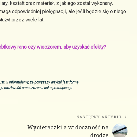
ry, kształt oraz materiał, z jakiego został wykonany.
maga odpowiedniej pielęgnacji, ale jeśli będzie się o niego
użył przez wiele lat.
jabłkowy rano czy wieczorem, aby uzyskać efekty?
NASTĘPNY ARTYKUŁ
Wycieraczki a widoczność na
drodze