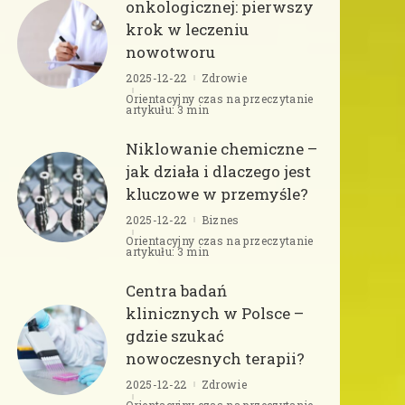
onkologicznej: pierwszy
krok w leczeniu
nowotworu
2025-12-22
Zdrowie
Orientacyjny czas na przeczytanie
artykułu: 3 min
Niklowanie chemiczne –
jak działa i dlaczego jest
kluczowe w przemyśle?
2025-12-22
Biznes
Orientacyjny czas na przeczytanie
artykułu: 3 min
Centra badań
klinicznych w Polsce –
gdzie szukać
nowoczesnych terapii?
2025-12-22
Zdrowie
Orientacyjny czas na przeczytanie