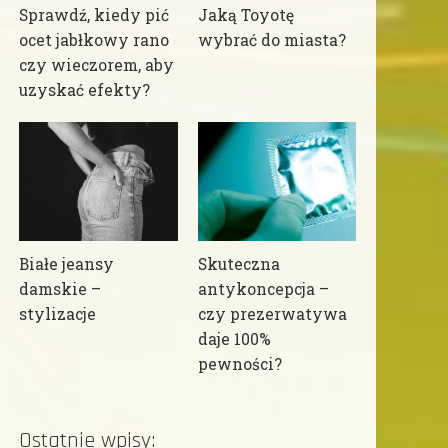
Sprawdź, kiedy pić
Jaką Toyotę
ocet jabłkowy rano
wybrać do miasta?
czy wieczorem, aby
uzyskać efekty?
Białe jeansy
Skuteczna
damskie –
antykoncepcja –
stylizacje
czy prezerwatywa
daje 100%
pewności?
Ostatnie wpisy: