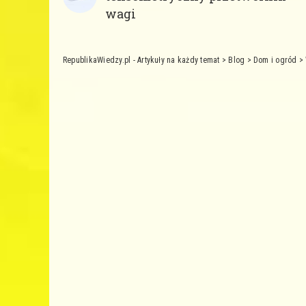
wagi
RepublikaWiedzy.pl - Artykuły na każdy temat
>
Blog
>
Dom i ogród
>