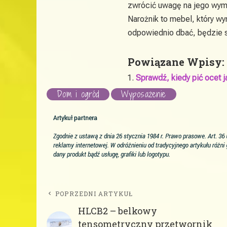
zwrócić uwagę na jego wymia
Narożnik to mebel, który wy
odpowiednio dbać, będzie sł
Powiązane Wpisy:
Sprawdź, kiedy pić ocet 
Dom i ogród
Wyposażenie
POPRZEDNI ARTYKUŁ
HLCB2 – belkowy
tensometryczny przetwornik