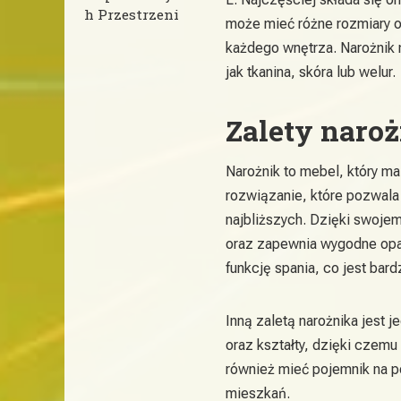
h Przestrzeni
może mieć różne rozmiary o
każdego wnętrza. Narożnik 
jak tkanina, skóra lub welur.
Zalety naro
Narożnik to mebel, który m
rozwiązanie, które pozwala
najbliższych. Dzięki swoje
oraz zapewnia wygodne opa
funkcję spania, co jest bar
Inną zaletą narożnika jest 
oraz kształty, dzięki cze
również mieć pojemnik na p
mieszkań.