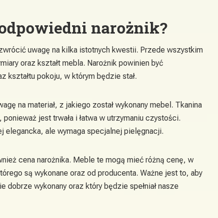
odpowiedni narożnik?
zwrócić uwagę na kilka istotnych kwestii. Przede wszystkim
miary oraz kształt mebla. Narożnik powinien być
 kształtu pokoju, w którym będzie stał.
wagę na materiał, z jakiego został wykonany mebel. Tkanina
ponieważ jest trwała i łatwa w utrzymaniu czystości.
ej elegancka, ale wymaga specjalnej pielęgnacji.
nież cena narożnika. Meble te mogą mieć różną cenę, w
którego są wykonane oraz od producenta. Ważne jest to, aby
ie dobrze wykonany oraz który będzie spełniał nasze