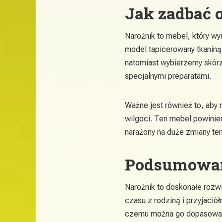
Jak zadbać 
Narożnik to mebel, który wy
model tapicerowany tkaniną,
natomiast wybierzemy skórza
specjalnymi preparatami.
Ważne jest również to, aby
wilgoci. Ten mebel powinie
narażony na duże zmiany tem
Podsumowa
Narożnik to doskonałe rozwi
czasu z rodziną i przyjaciół
czemu można go dopasować 