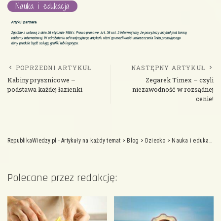
Nauka i edukacja
POPRZEDNI ARTYKUŁ
NASTĘPNY ARTYKUŁ
Kabiny prysznicowe –
Zegarek Timex – czyli
podstawa każdej łazienki
niezawodność w rozsądnej
cenie!
RepublikaWiedzy.pl - Artykuły na każdy temat
>
Blog
>
Dziecko
>
Nauka i edukacja
Polecane przez redakcję: