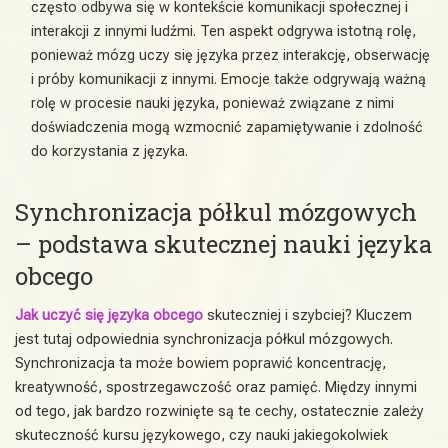
często odbywa się w kontekście komunikacji społecznej i
interakcji z innymi ludźmi. Ten aspekt odgrywa istotną rolę,
ponieważ mózg uczy się języka przez interakcję, obserwację
i próby komunikacji z innymi. Emocje także odgrywają ważną
rolę w procesie nauki języka, ponieważ związane z nimi
doświadczenia mogą wzmocnić zapamiętywanie i zdolność
do korzystania z języka.
Synchronizacja półkul mózgowych
– podstawa skutecznej nauki języka
obcego
Jak uczyć się języka obcego
skuteczniej i szybciej? Kluczem
jest tutaj odpowiednia synchronizacja półkul mózgowych.
Synchronizacja ta może bowiem poprawić koncentrację,
kreatywność, spostrzegawczość oraz pamięć. Między innymi
od tego, jak bardzo rozwinięte są te cechy, ostatecznie zależy
skuteczność kursu językowego, czy nauki jakiegokolwiek