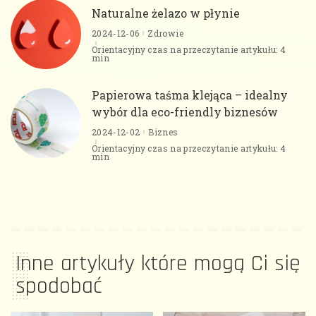
Naturalne żelazo w płynie
2024-12-06
Zdrowie
Orientacyjny czas na przeczytanie artykułu: 4
min
Papierowa taśma klejąca – idealny
wybór dla eco-friendly biznesów
2024-12-02
Biznes
Orientacyjny czas na przeczytanie artykułu: 4
min
Inne artykuły które mogą Ci się
spodobać