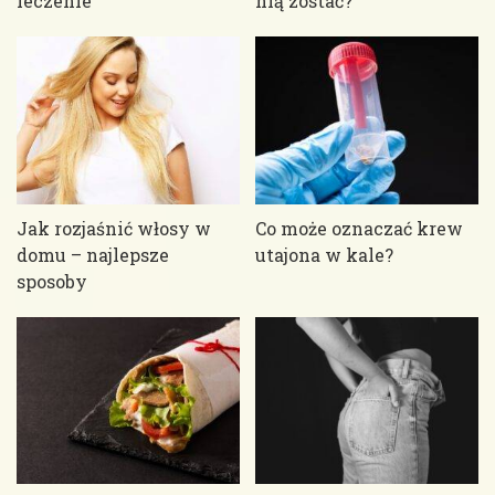
leczenie
nią zostać?
Jak rozjaśnić włosy w
Co może oznaczać krew
domu – najlepsze
utajona w kale?
sposoby