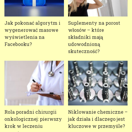
Jak pokonać algorytm i
Suplementy na porost
wygenerować masowe
włosów – które
wyświetlenia na
składniki mają
Facebooku?
udowodnioną
skuteczność?
Rola poradni chirurgii
Niklowanie chemiczne –
onkologicznej: pierwszy
jak działa i dlaczego jest
krok w leczeniu
kluczowe w przemyśle?