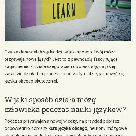
Czy zastanawiałeś się kiedyś, w jaki sposób Twój mózg
przyswaja nowe języki? Jest to z pewnością fascynujące
zagadnienie. Z dzisiejszego wpisu dowiesz się, na jakiej
zasadzie działa ten proces – a co za tym idzie, jak uczyć się
języka obcego skuteczniej.
W jaki sposób działa mózg
człowieka podczas nauki języków?
Podczas przyswajania nowej wiedzy, na przykład poprzez
odpowiednio dobrany
kurs języka obcego
, neurony mózgowe
stymulowane są do tworzenia nowych połączeń. To właśnie