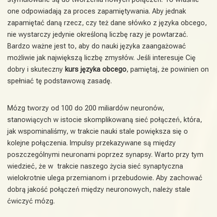
one odpowiadają za proces zapamiętywania. Aby jednak
zapamiętać daną rzecz, czy też dane słówko z języka obcego,
nie wystarczy jedynie określoną liczbę razy je powtarzać.
Bardzo ważne jest to, aby do nauki języka zaangażować
możliwie jak największą liczbę zmysłów. Jeśli interesuje Cię
dobry i skuteczny
kurs języka obcego
, pamiętaj, że powinien on
spełniać tę podstawową zasadę.
Mózg tworzy od 100 do 200 miliardów neuronów,
stanowiących w istocie skomplikowaną sieć połączeń, która,
jak wspominaliśmy, w trakcie nauki stale powiększa się o
kolejne połączenia. Impulsy przekazywane są między
poszczególnymi neuronami poprzez synapsy. Warto przy tym
wiedzieć, że w trakcie naszego życia sieć synaptyczna
wielokrotnie ulega przemianom i przebudowie. Aby zachować
dobrą jakość połączeń między neuronowych, należy stale
ćwiczyć mózg.