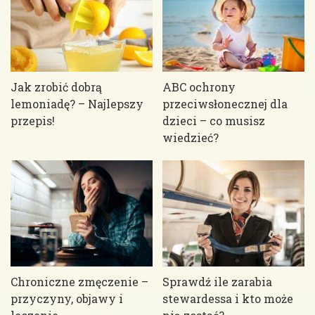
Jak zrobić dobrą
ABC ochrony
lemoniadę? – Najlepszy
przeciwsłonecznej dla
przepis!
dzieci – co musisz
wiedzieć?
Chroniczne zmęczenie –
Sprawdź ile zarabia
przyczyny, objawy i
stewardessa i kto może