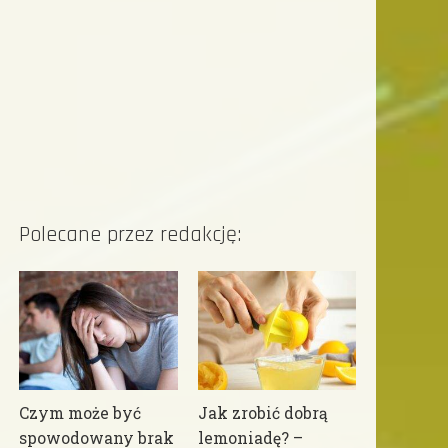
Polecane przez redakcję:
Czym może być
Jak zrobić dobrą
spowodowany brak
lemoniadę? –