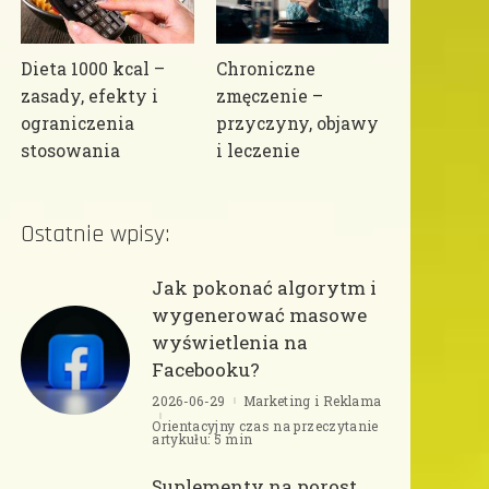
Dieta 1000 kcal –
Chroniczne
zasady, efekty i
zmęczenie –
ograniczenia
przyczyny, objawy
stosowania
i leczenie
Ostatnie wpisy:
Jak pokonać algorytm i
wygenerować masowe
wyświetlenia na
Facebooku?
2026-06-29
Marketing i Reklama
Orientacyjny czas na przeczytanie
artykułu: 5 min
Suplementy na porost