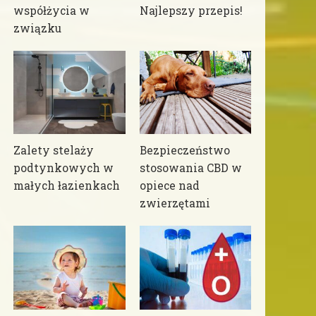
współżycia w
Najlepszy przepis!
związku
Zalety stelaży
Bezpieczeństwo
podtynkowych w
stosowania CBD w
małych łazienkach
opiece nad
zwierzętami