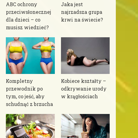
ABC ochrony
Jaka jest
przeciwsłonecznej
najrzadsza grupa
dla dzieci – co
krwi na świecie?
musisz wiedzieć?
Kompletny
Kobiece kształty –
przewodnik po
odkrywanie urody
tym, co jeść, aby
w krągłościach
schudnąć z brzucha