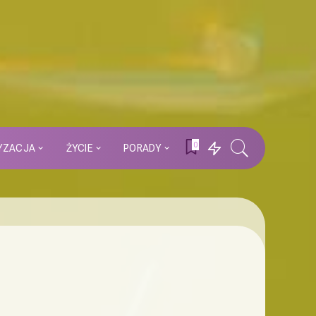
0
YZACJA
ŻYCIE
PORADY