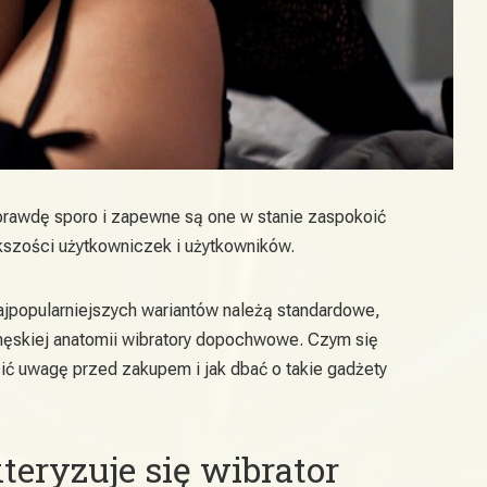
aprawdę sporo i zapewne są one w stanie zaspokoić
kszości użytkowniczek i użytkowników.
ajpopularniejszych wariantów należą standardowe,
męskiej anatomii wibratory dopochwowe. Czym się
cić uwagę przed zakupem i jak dbać o takie gadżety
eryzuje się wibrator