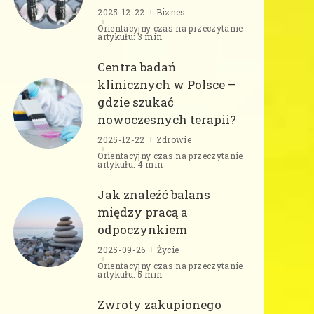
2025-12-22
Biznes
Orientacyjny czas na przeczytanie
artykułu: 3 min
Centra badań
klinicznych w Polsce –
gdzie szukać
nowoczesnych terapii?
2025-12-22
Zdrowie
Orientacyjny czas na przeczytanie
artykułu: 4 min
Jak znaleźć balans
między pracą a
odpoczynkiem
2025-09-26
Życie
Orientacyjny czas na przeczytanie
artykułu: 5 min
Zwroty zakupionego