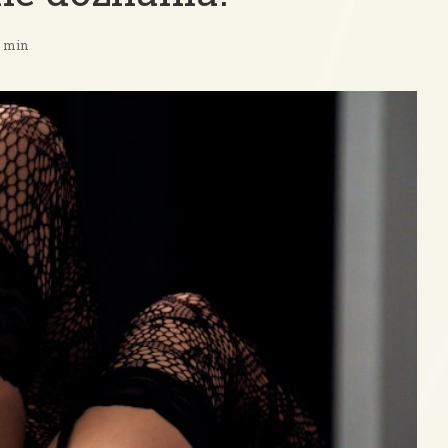
5 min