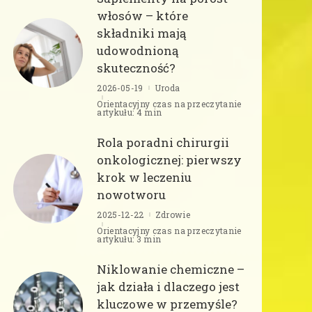
włosów – które
składniki mają
udowodnioną
skuteczność?
2026-05-19
Uroda
Orientacyjny czas na przeczytanie
artykułu: 4 min
Rola poradni chirurgii
onkologicznej: pierwszy
krok w leczeniu
nowotworu
2025-12-22
Zdrowie
Orientacyjny czas na przeczytanie
artykułu: 3 min
Niklowanie chemiczne –
jak działa i dlaczego jest
kluczowe w przemyśle?