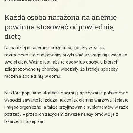
Każda osoba narażona na anemię
powinna stosować odpowiednią
dietę
Najbardziej na anemię narażone są kobiety w wieku
rozrodczym i to one powinny przykuwać szczególną uwagę do
swojej diety. Ważne jest, aby te osoby lub osoby, u których
zdiagnozowano tę chorobę, wiedziały, że istnieją sposoby
radzenia sobie z nią w domu.
Niektóre popularne strategie obejmują spożywanie pokarmów o
wysokiej zawartości żelaza, takich jak ciemne warzywa liściaste
i mięsa organiczne, a także przyjmowanie suplementów w razie
potrzeby – przed ich zażyciem zawsze należy omówić je z
lekarzem i przepisać.