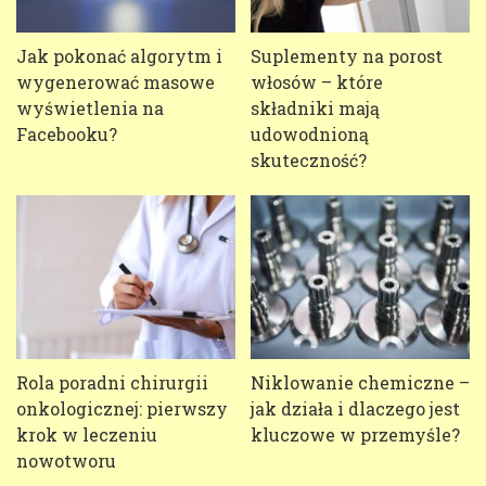
Jak pokonać algorytm i
Suplementy na porost
wygenerować masowe
włosów – które
wyświetlenia na
składniki mają
Facebooku?
udowodnioną
skuteczność?
Rola poradni chirurgii
Niklowanie chemiczne –
onkologicznej: pierwszy
jak działa i dlaczego jest
krok w leczeniu
kluczowe w przemyśle?
nowotworu