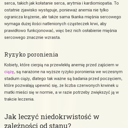
serca, takich jak kołatanie serca, arytmia i kardiomiopatia. To
ostatnie zjawisko występuje, ponieważ anemia nie tylko
ogranicza krążenie, ale także sama tkanka mięśnia sercowego
wymaga dużej ilości natlenionych cząsteczek krwi, aby
prawidłowo funkcjonować, więc bez nich osłabienie mięśnia
sercowego znacznie wzrasta.
Ryzyko poronienia
Kobiety, które cierpią na przewlekłą anemię przed zajściem w
ciążę
, są narażone na wyższe ryzyko poronienia we wczesnym
stadium ciąży, dlatego tak ważne są badania przed poczęciem,
które pozwalają upewnić się, że liczba czerwonych krwinek u
matki mieści się w normie, a w razie potrzeby zwiększyć ją w
trakcie leczenia.
Jak leczyć niedokrwistość w
zależności od stanu?