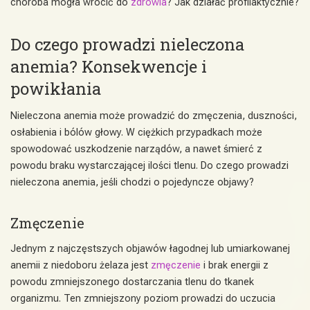
choroba mogła wrócić do
zdrowia
? Jak działać profilaktycznie?
Do czego prowadzi nieleczona
anemia? Konsekwencje i
powikłania
Nieleczona anemia może prowadzić do zmęczenia, duszności,
osłabienia i bólów głowy. W ciężkich przypadkach może
spowodować uszkodzenie narządów, a nawet śmierć z
powodu braku wystarczającej ilości tlenu. Do czego prowadzi
nieleczona anemia, jeśli chodzi o pojedyncze objawy?
Zmęczenie
Jednym z najczęstszych objawów łagodnej lub umiarkowanej
anemii z niedoboru żelaza jest
zmęczenie
i brak energii z
powodu zmniejszonego dostarczania tlenu do tkanek
organizmu. Ten zmniejszony poziom prowadzi do uczucia