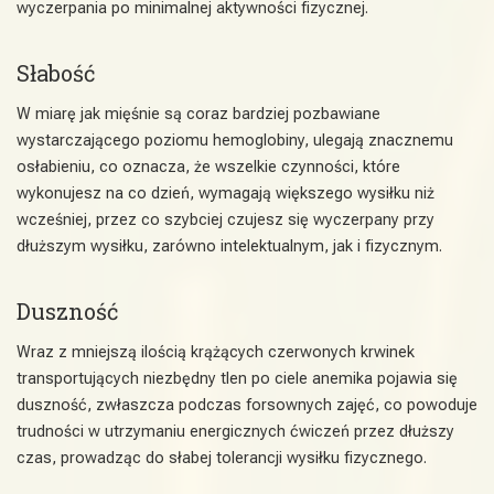
wyczerpania po minimalnej aktywności fizycznej.
Słabość
W miarę jak mięśnie są coraz bardziej pozbawiane
wystarczającego poziomu hemoglobiny, ulegają znacznemu
osłabieniu, co oznacza, że wszelkie czynności, które
wykonujesz na co dzień, wymagają większego wysiłku niż
wcześniej, przez co szybciej czujesz się wyczerpany przy
dłuższym wysiłku, zarówno intelektualnym, jak i fizycznym.
Duszność
Wraz z mniejszą ilością krążących czerwonych krwinek
transportujących niezbędny tlen po ciele anemika pojawia się
duszność, zwłaszcza podczas forsownych zajęć, co powoduje
trudności w utrzymaniu energicznych ćwiczeń przez dłuższy
czas, prowadząc do słabej tolerancji wysiłku fizycznego.