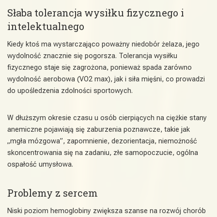
Słaba tolerancja wysiłku fizycznego i
intelektualnego
Kiedy ktoś ma wystarczająco poważny niedobór żelaza, jego
wydolność znacznie się pogorsza. Tolerancja wysiłku
fizycznego staje się zagrożona, ponieważ spada zarówno
wydolność aerobowa (VO2 max), jak i siła mięśni, co prowadzi
do upośledzenia zdolności sportowych.
W dłuższym okresie czasu u osób cierpiących na ciężkie stany
anemiczne pojawiają się zaburzenia poznawcze, takie jak
„mgła mózgowa”, zapomnienie, dezorientacja, niemożność
skoncentrowania się na zadaniu, złe samopoczucie, ogólna
ospałość umysłowa.
Problemy z sercem
Niski poziom hemoglobiny zwiększa szanse na rozwój chorób