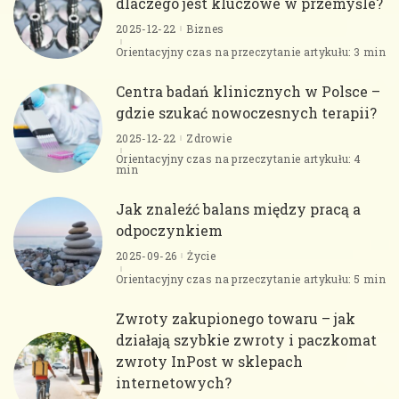
dlaczego jest kluczowe w przemyśle?
2025-12-22
Biznes
Orientacyjny czas na przeczytanie artykułu: 3 min
Centra badań klinicznych w Polsce –
gdzie szukać nowoczesnych terapii?
2025-12-22
Zdrowie
Orientacyjny czas na przeczytanie artykułu: 4
min
Jak znaleźć balans między pracą a
odpoczynkiem
2025-09-26
Życie
Orientacyjny czas na przeczytanie artykułu: 5 min
Zwroty zakupionego towaru – jak
działają szybkie zwroty i paczkomat
zwroty InPost w sklepach
internetowych?