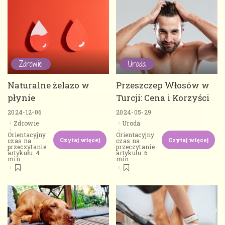
Zdrowie
Uroda
Naturalne żelazo w
Przeszczep Włosów w
płynie
Turcji: Cena i Korzyści
2024-12-06
2024-05-29
Zdrowie
Uroda
Orientacyjny
Orientacyjny
Czytaj więcej
Czytaj więcej
czas na
czas na
przeczytanie
przeczytanie
artykułu: 4
artykułu: 6
min
min