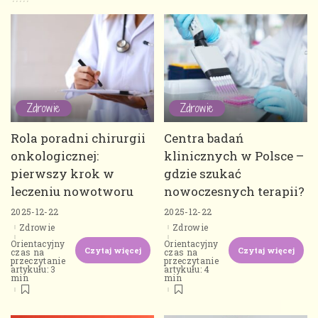
Zdrowie
Zdrowie
Rola poradni chirurgii
Centra badań
onkologicznej:
klinicznych w Polsce –
pierwszy krok w
gdzie szukać
leczeniu nowotworu
nowoczesnych terapii?
2025-12-22
2025-12-22
Zdrowie
Zdrowie
Orientacyjny
Orientacyjny
Czytaj więcej
Czytaj więcej
czas na
czas na
przeczytanie
przeczytanie
artykułu: 3
artykułu: 4
min
min