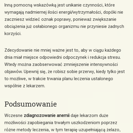
Inną pomocną wskazówką jest unikanie czynności, które
wymagają nadmiernej ilości energii/wytrzymałości, dopóki nie
zaczniesz widzieć oznak poprawy, ponieważ zwiększanie
obciążenia już osłabionego organizmu nie przyniesie żadnych
korzyści.
Zdecydowanie nie mniej ważne jest to, aby w ciągu każdego
dnia miał miejsce odpowiedni odpoczynek i redukcja stresu.
Wtedy można zaobserwować zmniejszenie intensywności
objawów. Upewnij się, że robisz sobie przerwy, kiedy tylko jest
to możliwe, w trakcie trwania planu leczenia ustalonego
wspólnie z lekarzem.
Podsumowanie
Wczesne
zdiagnozowanie anemii
daje lekarzom duże
możliwości zapobiegania trwałym uszkodzeniom poprzez
różne metody leczenia, w tym terapię uzupełniającą żelazo,