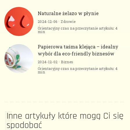
Naturalne żelazo w płynie
2024-12-06
Zdrowie
Orientacyjny czas na przeczytanie artykułu: 4
min
Papierowa taśma klejąca – idealny
wybór dla eco-friendly biznesów
2024-12-02
Biznes
Orientacyjny czas na przeczytanie artykułu: 4
min
Inne artykuły które mogą Ci się
spodobać