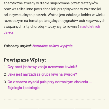
specyficzne zmiany w diecie sugerowane przez dietetyków
oraz wszelkie inne potrzebne leki przepisywane w zależności
od indywidualnych potrzeb. Ważna jest edukacja kobiet w wieku
rozrodczym na temat potencjalnych sygnałów ostrzegawczych
związanych z tą chorobą – tyczy się to również
nastoletnich
dzieci
.
Polecamy artykuł:
Naturalne żelazo w płynie
Powiązane Wpisy:
Czy ocet jabłkowy zabija czerwone krwinki?
Jaka jest najrzadsza grupa krwi na świecie?
Co oznacza wysoki puls przy normalnym ciśnieniu —
fizjologia i patologia