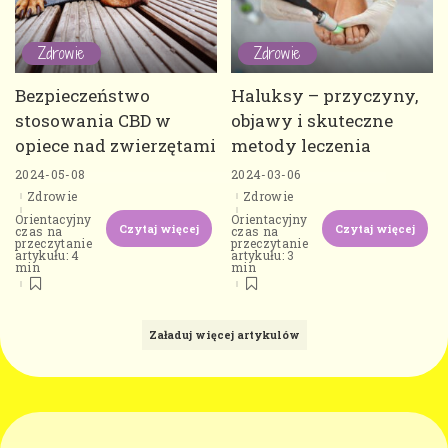
Zdrowie
Zdrowie
Bezpieczeństwo
Haluksy – przyczyny,
stosowania CBD w
objawy i skuteczne
opiece nad zwierzętami
metody leczenia
2024-05-08
2024-03-06
Zdrowie
Zdrowie
Orientacyjny
Orientacyjny
Czytaj więcej
Czytaj więcej
czas na
czas na
przeczytanie
przeczytanie
artykułu: 4
artykułu: 3
min
min
Załaduj więcej artykulów