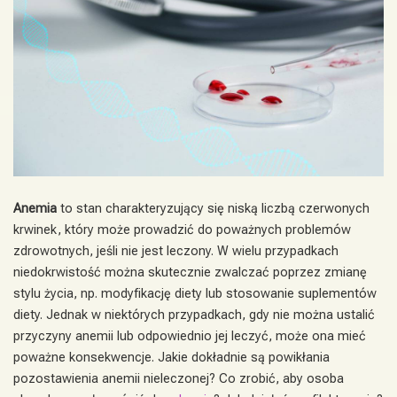
Anemia
to stan charakteryzujący się niską liczbą czerwonych
krwinek, który może prowadzić do poważnych problemów
zdrowotnych, jeśli nie jest leczony. W wielu przypadkach
niedokrwistość można skutecznie zwalczać poprzez zmianę
stylu życia, np. modyfikację diety lub stosowanie suplementów
diety. Jednak w niektórych przypadkach, gdy nie można ustalić
przyczyny anemii lub odpowiednio jej leczyć, może ona mieć
poważne konsekwencje. Jakie dokładnie są powikłania
pozostawienia anemii nieleczonej? Co zrobić, aby osoba