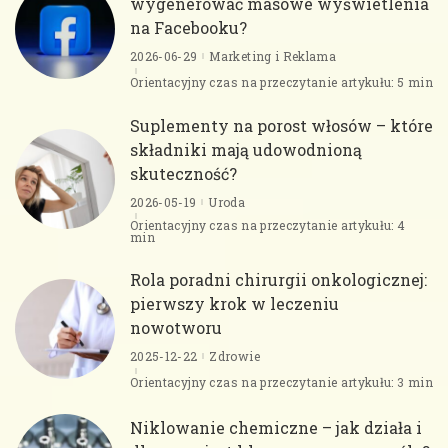
wygenerować masowe wyświetlenia
na Facebooku?
2026-06-29
Marketing i Reklama
Orientacyjny czas na przeczytanie artykułu: 5 min
Suplementy na porost włosów – które
składniki mają udowodnioną
skuteczność?
2026-05-19
Uroda
Orientacyjny czas na przeczytanie artykułu: 4
min
Rola poradni chirurgii onkologicznej:
pierwszy krok w leczeniu
nowotworu
2025-12-22
Zdrowie
Orientacyjny czas na przeczytanie artykułu: 3 min
Niklowanie chemiczne – jak działa i