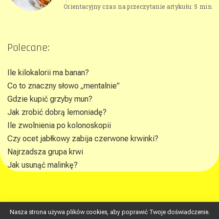
Orientacyjny czas na przeczytanie artykułu: 5 min
Polecane:
Ile kilokalorii ma banan?
Co to znaczny słowo „mentalnie”
Gdzie kupić grzyby mun?
Jak zrobić dobrą lemoniadę?
Ile zwolnienia po kolonoskopii
Czy ocet jabłkowy zabija czerwone krwinki?
Najrzadsza grupa krwi
Jak usunąć malinkę?
Nasza strona używa plików cookies, aby poprawić Twoje doświadczenie.
republikawiedzy.pl © gokin