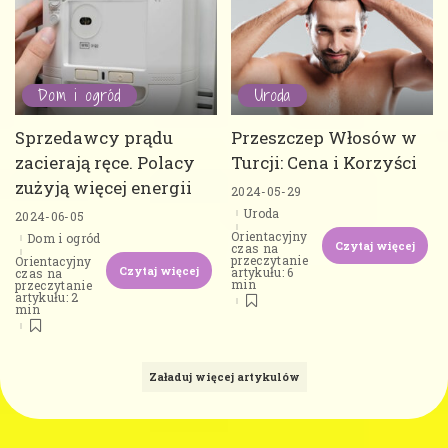
Dom i ogród
Uroda
Sprzedawcy prądu
Przeszczep Włosów w
zacierają ręce. Polacy
Turcji: Cena i Korzyści
zużyją więcej energii
2024-05-29
Uroda
2024-06-05
Orientacyjny
Dom i ogród
Czytaj więcej
czas na
przeczytanie
Orientacyjny
Czytaj więcej
artykułu: 6
czas na
min
przeczytanie
artykułu: 2
min
Załaduj więcej artykulów