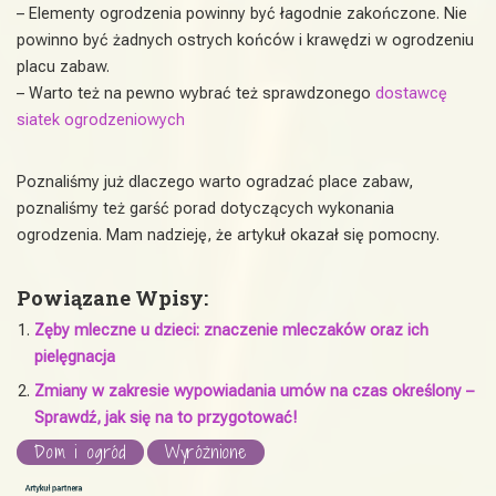
– Elementy ogrodzenia powinny być łagodnie zakończone. Nie
powinno być żadnych ostrych końców i krawędzi w ogrodzeniu
placu zabaw.
– Warto też na pewno wybrać też sprawdzonego
dostawcę
siatek ogrodzeniowych
Poznaliśmy już dlaczego warto ogradzać place zabaw,
poznaliśmy też garść porad dotyczących wykonania
ogrodzenia. Mam nadzieję, że artykuł okazał się pomocny.
Powiązane Wpisy:
Zęby mleczne u dzieci: znaczenie mleczaków oraz ich
pielęgnacja
Zmiany w zakresie wypowiadania umów na czas określony –
Sprawdź, jak się na to przygotować!
Dom i ogród
Wyróżnione