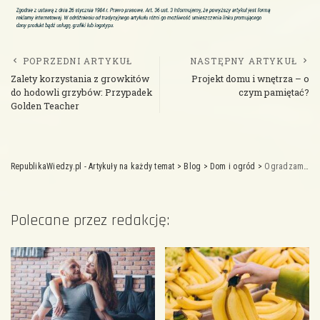
POPRZEDNI ARTYKUŁ
NASTĘPNY ARTYKUŁ
Zalety korzystania z growkitów
Projekt domu i wnętrza – o
do hodowli grzybów: Przypadek
czym pamiętać?
Golden Teacher
RepublikaWiedzy.pl - Artykuły na każdy temat
>
Blog
>
Dom i ogród
>
Ogradzamy plac zabaw
Polecane przez redakcję: