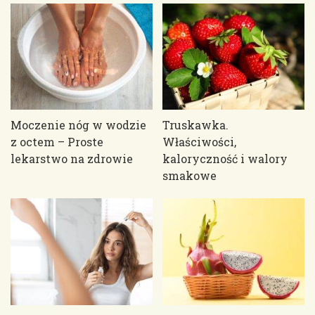
Moczenie nóg w wodzie
Truskawka.
z octem – Proste
Właściwości,
lekarstwo na zdrowie
kaloryczność i walory
smakowe