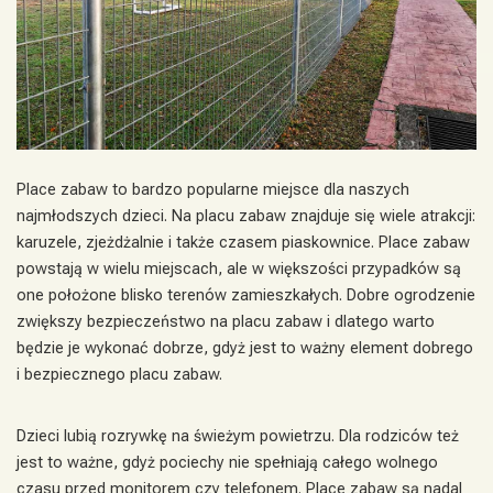
Place zabaw to bardzo popularne miejsce dla naszych
najmłodszych dzieci. Na placu zabaw znajduje się wiele atrakcji:
karuzele, zjeżdżalnie i także czasem piaskownice. Place zabaw
powstają w wielu miejscach, ale w większości przypadków są
one położone blisko terenów zamieszkałych. Dobre ogrodzenie
zwiększy bezpieczeństwo na placu zabaw i dlatego warto
będzie je wykonać dobrze, gdyż jest to ważny element dobrego
i bezpiecznego placu zabaw.
Dzieci lubią rozrywkę na świeżym powietrzu. Dla rodziców też
jest to ważne, gdyż pociechy nie spełniają całego wolnego
czasu przed monitorem czy telefonem. Place zabaw są nadal