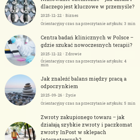
dlaczego jest kluczowe w przemyśle?
2025-12-22
Biznes
Orientacyjny czas na przeczytanie artykułu: 3 min
Centra badań klinicznych w Polsce –
gdzie szukać nowoczesnych terapii?
2025-12-22
Zdrowie
Orientacyjny czas na przeczytanie artykułu: 4
min
Jak znaleźć balans między pracą a
odpoczynkiem
2025-09-26
Życie
Orientacyjny czas na przeczytanie artykułu: 5 min
Zwroty zakupionego towaru – jak
działają szybkie zwroty i paczkomat
zwroty InPost w sklepach
internetowych?