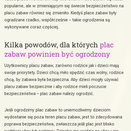
popularne, ale w zmieniającym się świecie bezpieczeństwo na
placu zabaw również się zmieniło. Kiedyś place zabaw były
ogradzane rzadko, współcześnie – takie ogrodzenia są
wykonywane coraz częściej.
Kilka powodów, dla których
plac
zabaw powinien być ogrodzony
Użytkownicy placu zabaw, zarówno rodzice jak i dzieci mają
swoje priorytety. Dzieci chcą miło spędzić czas wolny, rodzice
chcą, by zabawa była bezpieczna. Aby dzieci mogły używać
placu zabaw bezpiecznie i aby rodzice mieli poczucie
bezpieczeństwa – plac zabaw należy ogrodzić.
Jeśli ogrodzimy plac zabaw to uniemożliwimy dzieciom
wydostanie się poza teren placu zabaw, jest to zdecydowana
poprawa bezpieczeństwa, zwłaszcza jeśli plac jest blisko