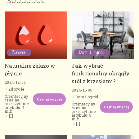
spodobać
Zdrowie
Dom i ogród
Naturalne żelazo w
Jak wybrać
płynie
funkcjonalny okrągły
stół z krzesłami?
2024-12-06
Zdrowie
2024-11-05
Orientacyjny
Dom i ogród
Czytaj więcej
czas na
przeczytanie
Orientacyjny
Czytaj więcej
artykułu: 4
czas na
min
przeczytanie
artykułu: 5
min