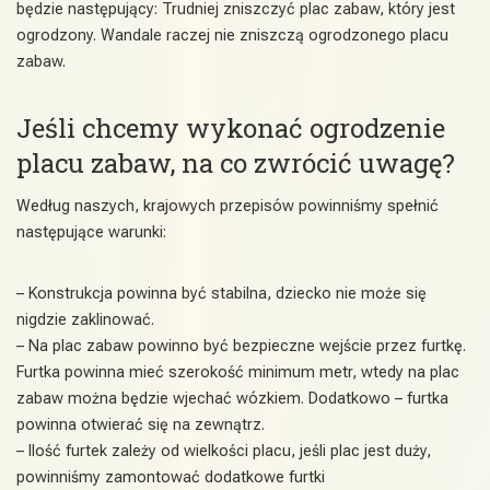
będzie następujący: Trudniej zniszczyć plac zabaw, który jest
ogrodzony. Wandale raczej nie zniszczą ogrodzonego placu
zabaw.
Jeśli chcemy wykonać ogrodzenie
placu zabaw, na co zwrócić uwagę?
Według naszych, krajowych przepisów powinniśmy spełnić
następujące warunki:
– Konstrukcja powinna być stabilna, dziecko nie może się
nigdzie zaklinować.
– Na plac zabaw powinno być bezpieczne wejście przez furtkę.
Furtka powinna mieć szerokość minimum metr, wtedy na plac
zabaw można będzie wjechać wózkiem. Dodatkowo – furtka
powinna otwierać się na zewnątrz.
– Ilość furtek zależy od wielkości placu, jeśli plac jest duży,
powinniśmy zamontować dodatkowe furtki