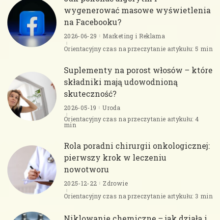
wygenerować masowe wyświetlenia
na Facebooku?
2026-06-29
Marketing i Reklama
Orientacyjny czas na przeczytanie artykułu: 5 min
Suplementy na porost włosów – które
składniki mają udowodnioną
skuteczność?
2026-05-19
Uroda
Orientacyjny czas na przeczytanie artykułu: 4
min
Rola poradni chirurgii onkologicznej:
pierwszy krok w leczeniu
nowotworu
2025-12-22
Zdrowie
Orientacyjny czas na przeczytanie artykułu: 3 min
Niklowanie chemiczne – jak działa i