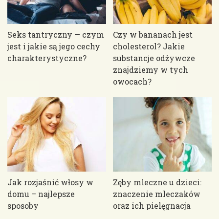
Seks tantryczny — czym
Czy w bananach jest
jest i jakie są jego cechy
cholesterol? Jakie
charakterystyczne?
substancje odżywcze
znajdziemy w tych
owocach?
Jak rozjaśnić włosy w
Zęby mleczne u dzieci:
domu – najlepsze
znaczenie mleczaków
sposoby
oraz ich pielęgnacja