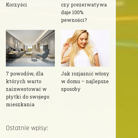
Korzyści
czy prezerwatywa
daje 100%
pewności?
7 powodów, dla
Jak rozjaśnić włosy
których warto
w domu – najlepsze
zainwestować w
sposoby
płytki do swojego
mieszkania
Ostatnie wpisy: