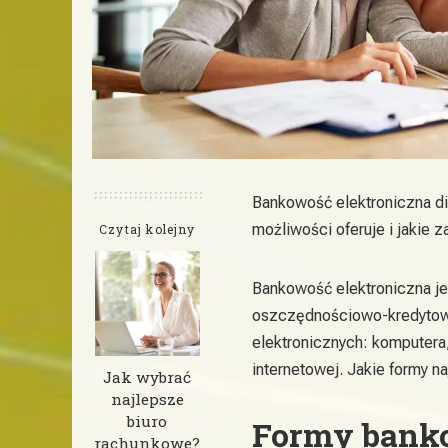
Bankowość elektroniczna di
możliwości oferuje i jakie 
Czytaj kolejny
Bankowość elektroniczna je
oszczędnościowo-kredytowe
elektronicznych: komputera, 
internetowej. Jakie formy n
Jak wybrać
najlepsze
biuro
Formy banko
rachunkowe?