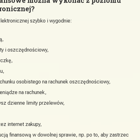
inansowe można wykonać z poziomu
ronicznej?
lektronicznej szybko i wygodnie:
ą,
ty i oszczędnościowy,
yczkę,
u,
rachunku osobistego na rachunek oszczędnościowy,
ieniądze na rachunek,
sz dzienne limity przelewów,
ez internet zakupy,
tucją finansową w dowolnej sprawie, np. po to, aby zastrzec