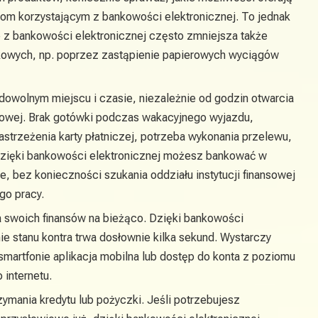
bom korzystającym z bankowości elektronicznej. To jednak
e z bankowości elektronicznej często zmniejsza także
kowych, np. poprzez zastąpienie papierowych wyciągów
owolnym miejscu i czasie, niezależnie od godzin otwarcia
nsowej. Brak gotówki podczas wakacyjnego wyjazdu,
strzeżenia karty płatniczej, potrzeba wykonania przelewu,
Dzięki bankowości elektronicznej możesz bankować w
, bez konieczności szukania oddziału instytucji finansowej
go pracy.
 swoich finansów na bieżąco. Dzięki bankowości
ie stanu kontra trwa dosłownie kilka sekund. Wystarczy
smartfonie aplikacja mobilna lub dostęp do konta z poziomu
internetu.
ymania kredytu lub pożyczki. Jeśli potrzebujesz