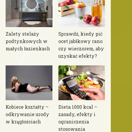
Zalety stelaży
Sprawdź, kiedy pić
podtynkowych w
ocet jabłkowy rano
małych łazienkach
czy wieczorem, aby
uzyskać efekty?
Kobiece kształty –
Dieta 1000 kcal –
odkrywanie urody
zasady, efekty i
w krągłościach
ograniczenia
stosowania