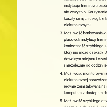
instytucje finansowe oso
nie wszystko. Korzystani
koszty samych usług ban
elektronicznymi.
Możliwość bankowaniaw d
placówek instytucji fina
konieczność szybkiego za
który nie może czekać? 
dowolnym miejscu i czasie
i niezależnie od godzin je
Możliwość monitorowania
elektronicznej sprawdzen
jedynie zainstalowana na 
komputera z dostępem do 
Możliwość szybkiego otrz