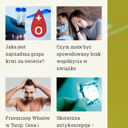
Jaka jest
Czym może być
najrzadsza grupa
spowodowany brak
krwi na świecie?
współżycia w
związku
Przeszczep Włosów
Skuteczna
w Turcji: Cena i
antykoncepcja –