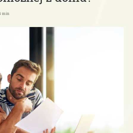
 4 min