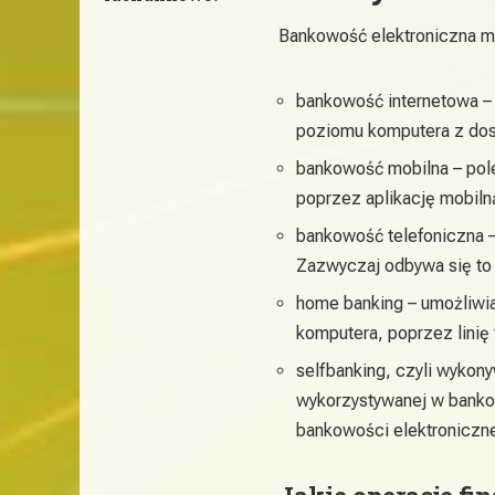
Bankowość elektroniczna mo
bankowość internetowa – 
poziomu komputera z dos
bankowość mobilna – pole
poprzez aplikację mobilną
bankowość telefoniczna – 
Zazwyczaj odbywa się to pr
home banking – umożliwia
komputera, poprzez linię 
selfbanking, czyli wykony
wykorzystywanej w bankom
bankowości elektroniczne