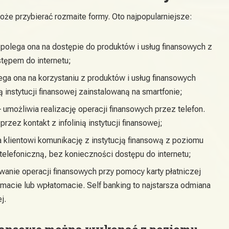
że przybierać rozmaite formy. Oto najpopularniejsze:
polega ona na dostępie do produktów i usług finansowych z
tępem do internetu;
ga ona na korzystaniu z produktów i usług finansowych
 instytucji finansowej zainstalowaną na smartfonie;
umożliwia realizację operacji finansowych przez telefon.
zez kontakt z infolinią instytucji finansowej;
 klientowi komunikację z instytucją finansową z poziomu
telefoniczną, bez konieczności dostępu do internetu;
wanie operacji finansowych przy pomocy karty płatniczej
acie lub wpłatomacie. Self banking to najstarsza odmiana
j.