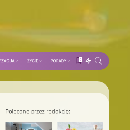
0
YZACJA
ŻYCIE
PORADY
Polecane przez redakcję: