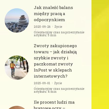
Jak znaleźć balans
między pracą a
odpoczynkiem
2025-09-26
Życie
Orientacyjny czas na przeczytanie
artykułu: 5 min
Zwroty zakupionego
towaru – jak działają
szybkie zwroty i
paczkomat zwroty
InPost w sklepach
internetowych?
2025-09-01
Życie
Orientacyjny czas na przeczytanie
artykułu: 4 min
Ile procent ludzi ma
brązowe oczy –