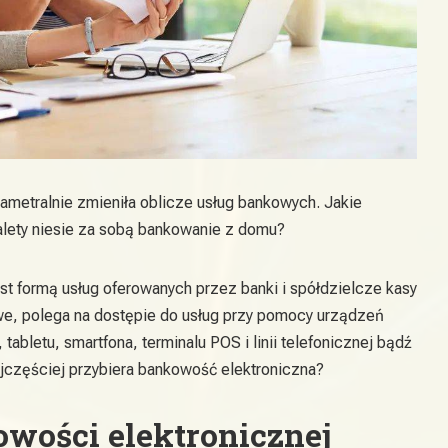
ametralnie zmieniła oblicze usług bankowych. Jakie
zalety niesie za sobą bankowanie z domu?
st formą usług oferowanych przez banki i spółdzielcze kasy
, polega na dostępie do usług przy pomocy urządzeń
tabletu, smartfona, terminalu POS i linii telefonicznej bądź
ajczęściej przybiera bankowość elektroniczna?
wości elektronicznej