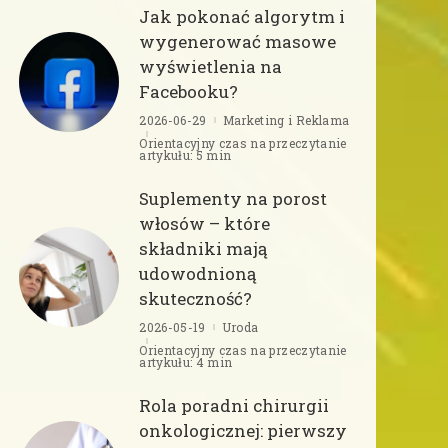
Jak pokonać algorytm i
wygenerować masowe
wyświetlenia na
Facebooku?
2026-06-29
Marketing i Reklama
Orientacyjny czas na przeczytanie
artykułu: 5 min
Suplementy na porost
włosów – które
składniki mają
udowodnioną
skuteczność?
2026-05-19
Uroda
Orientacyjny czas na przeczytanie
artykułu: 4 min
Rola poradni chirurgii
onkologicznej: pierwszy