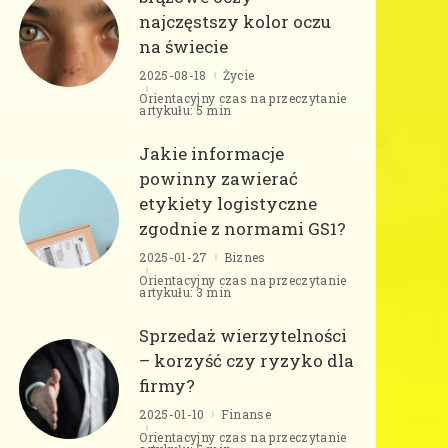
najczęstszy kolor oczu
na świecie
2025-08-18
Życie
Orientacyjny czas na przeczytanie
artykułu: 5 min
Jakie informacje
powinny zawierać
etykiety logistyczne
zgodnie z normami GS1?
2025-01-27
Biznes
Orientacyjny czas na przeczytanie
artykułu: 3 min
Sprzedaż wierzytelności
– korzyść czy ryzyko dla
firmy?
2025-01-10
Finanse
Orientacyjny czas na przeczytanie