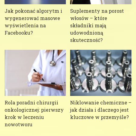
Jak pokonać algorytm i
Suplementy na porost
wygenerować masowe
włosów – które
wyświetlenia na
składniki mają
Facebooku?
udowodnioną
skuteczność?
Rola poradni chirurgii
Niklowanie chemiczne –
onkologicznej: pierwszy
jak działa i dlaczego jest
krok w leczeniu
kluczowe w przemyśle?
nowotworu