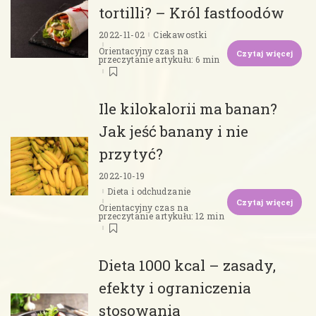
tortilli? – Król fastfoodów
2022-11-02
Ciekawostki
Orientacyjny czas na
Czytaj więcej
przeczytanie artykułu: 6 min
Ile kilokalorii ma banan?
Jak jeść banany i nie
przytyć?
2022-10-19
Dieta i odchudzanie
Czytaj więcej
Orientacyjny czas na
przeczytanie artykułu: 12 min
Dieta 1000 kcal – zasady,
efekty i ograniczenia
stosowania