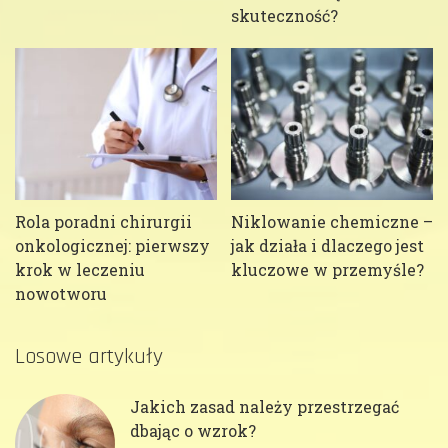
skuteczność?
Rola poradni chirurgii
Niklowanie chemiczne –
onkologicznej: pierwszy
jak działa i dlaczego jest
krok w leczeniu
kluczowe w przemyśle?
nowotworu
Losowe artykuły
Jakich zasad należy przestrzegać
dbając o wzrok?