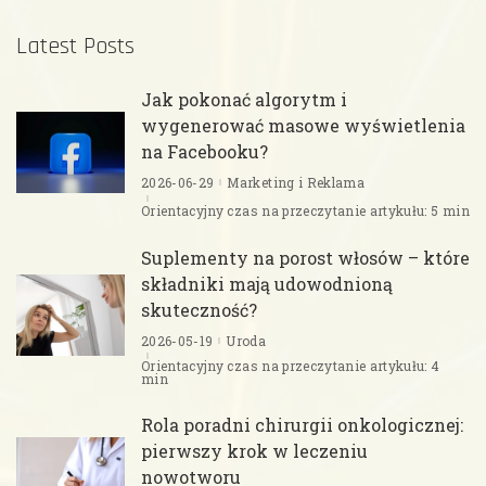
Latest Posts
Jak pokonać algorytm i
wygenerować masowe wyświetlenia
na Facebooku?
2026-06-29
Marketing i Reklama
Orientacyjny czas na przeczytanie artykułu: 5 min
Suplementy na porost włosów – które
składniki mają udowodnioną
skuteczność?
2026-05-19
Uroda
Orientacyjny czas na przeczytanie artykułu: 4
min
Rola poradni chirurgii onkologicznej:
pierwszy krok w leczeniu
nowotworu