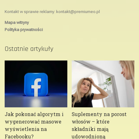
Kontakt w sprawie reklamy:
kontakt@premiumeo.pl
Mapa witryny
Polityka prywatności
Ostatnie artykuły
Jak pokonać algorytm i
Suplementy na porost
wygenerować masowe
włosów – które
wyświetlenia na
składniki mają
Facebooku?
udowodnioną