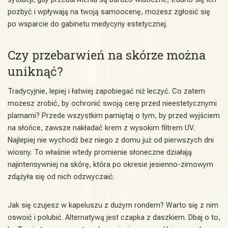
pozbyć i wpływają na twoją samoocenę, możesz zgłosić się
po wsparcie do gabinetu medycyny estetycznej.
Czy przebarwień na skórze można
uniknąć?
Tradycyjnie, lepiej i łatwiej zapobiegać niż leczyć. Co zatem
możesz zrobić, by ochronić swoją cerę przed nieestetycznymi
plamami? Przede wszystkim pamiętaj o tym, by przed wyjściem
na słońce, zawsze nakładać krem z wysokim filtrem UV.
Najlepiej nie wychodź bez niego z domu już od pierwszych dni
wiosny. To właśnie wtedy promienie słoneczne działają
najintensywniej na skórę, która po okresie jesienno-zimowym
zdążyła się od nich odzwyczaić.
Jak się czujesz w kapeluszu z dużym rondem? Warto się z nim
oswoić i polubić. Alternatywą jest czapka z daszkiem. Dbaj o to,