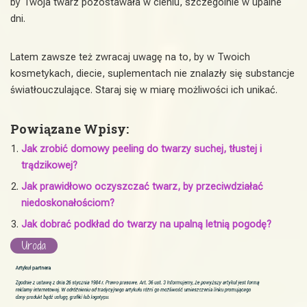
by Twoja twarz pozostawała w cieniu, szczególnie w upalne
dni.
Latem zawsze też zwracaj uwagę na to, by w Twoich
kosmetykach, diecie, suplementach nie znalazły się substancje
światłouczulające. Staraj się w miarę możliwości ich unikać.
Powiązane Wpisy:
Jak zrobić domowy peeling do twarzy suchej, tłustej i
trądzikowej?
Jak prawidłowo oczyszczać twarz, by przeciwdziałać
niedoskonałościom?
Jak dobrać podkład do twarzy na upalną letnią pogodę?
Uroda