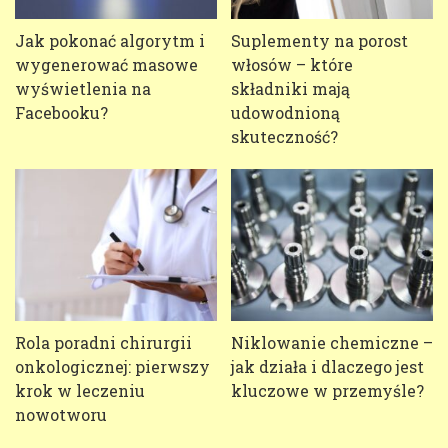
Jak pokonać algorytm i
Suplementy na porost
wygenerować masowe
włosów – które
wyświetlenia na
składniki mają
Facebooku?
udowodnioną
skuteczność?
Rola poradni chirurgii
Niklowanie chemiczne –
onkologicznej: pierwszy
jak działa i dlaczego jest
krok w leczeniu
kluczowe w przemyśle?
nowotworu