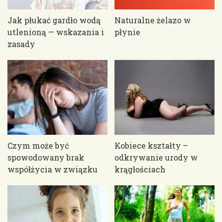
Jak płukać gardło wodą
Naturalne żelazo w
utlenioną — wskazania i
płynie
zasady
Czym może być
Kobiece kształty –
spowodowany brak
odkrywanie urody w
współżycia w związku
krągłościach