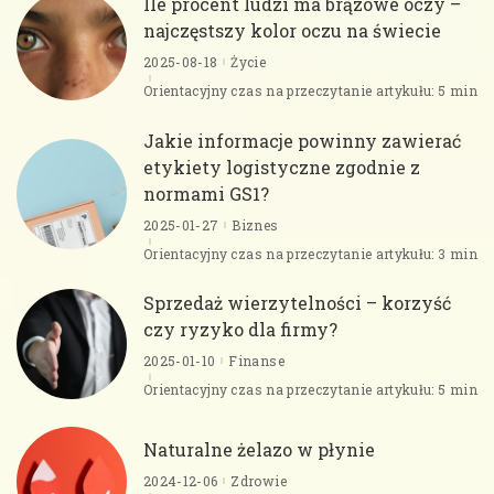
Ile procent ludzi ma brązowe oczy –
najczęstszy kolor oczu na świecie
2025-08-18
Życie
Orientacyjny czas na przeczytanie artykułu: 5 min
Jakie informacje powinny zawierać
etykiety logistyczne zgodnie z
normami GS1?
2025-01-27
Biznes
Orientacyjny czas na przeczytanie artykułu: 3 min
Sprzedaż wierzytelności – korzyść
czy ryzyko dla firmy?
2025-01-10
Finanse
Orientacyjny czas na przeczytanie artykułu: 5 min
Naturalne żelazo w płynie
2024-12-06
Zdrowie