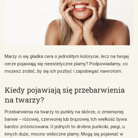
Marzy ci się gładka cera o jednolitym kolorycie, lecz na twojej
cerze pojawiają się nieestetyczne plamy? Podpowiadamy, co
możesz zrobić, by się ich pozbyć i zapobiegać nawrotom.
Kiedy pojawiają się przebarwienia
na twarzy?
Przebarwienia na twarzy to punkty na skórze, o zmienionej
barwie – różowej, czerwonej lub brązowej. Ich wielkość bywa
bardzo zróżnicowana. U jednych to drobne punkciki, piegi, u
innych duże, mocno widoczne plamy. Mogą się pojawiać w