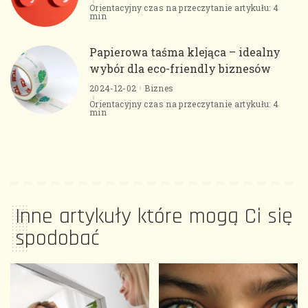
Orientacyjny czas na przeczytanie artykułu: 4
min
Papierowa taśma klejąca – idealny
wybór dla eco-friendly biznesów
2024-12-02
Biznes
Orientacyjny czas na przeczytanie artykułu: 4
min
Inne artykuły które mogą Ci się
spodobać