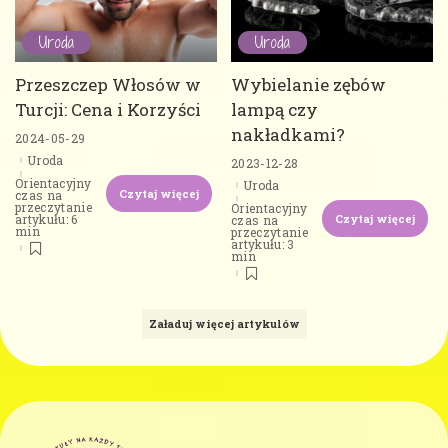
Uroda
Uroda
Przeszczep Włosów w
Wybielanie zębów
Turcji: Cena i Korzyści
lampą czy
nakładkami?
2024-05-29
Uroda
2023-12-28
Orientacyjny
Uroda
Czytaj więcej
czas na
przeczytanie
Orientacyjny
Czytaj więcej
artykułu: 6
czas na
min
przeczytanie
artykułu: 3
min
Załaduj więcej artykulów