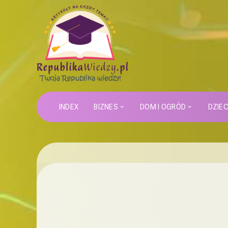
INDEX
BIZNES
DOM I OGRÓD
DZIE