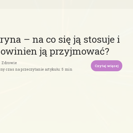
yna – na co się ją stosuje i
powinien ją przyjmować?
Zdrowie
Czytaj więcej
jny czas na przeczytanie artykułu: 5 min