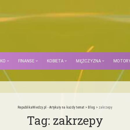
CKO
FINANSE
KOBIETA
MĘŻCZYZNA
MOTOR
RepublikaWiedzy.pl - Artykuły na każdy temat
>
Blog
>
zakrzepy
Tag:
zakrzepy