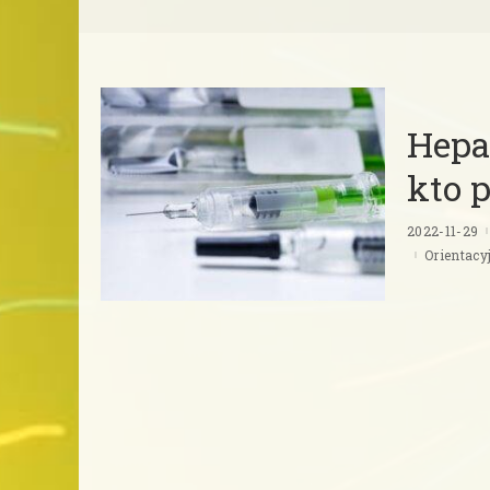
Hepar
kto 
2022-11-29
Orientacy