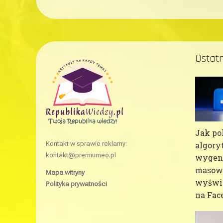
Ostatn
Jak po
Kontakt w sprawie reklamy:
algory
kontakt@premiumeo.pl
wygen
masow
Mapa witryny
wyświe
Polityka prywatności
na Fac