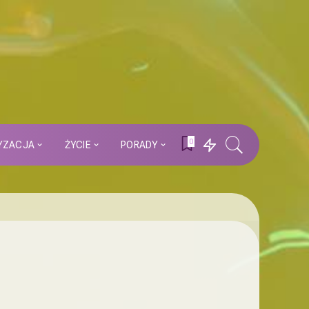
0
YZACJA
ŻYCIE
PORADY