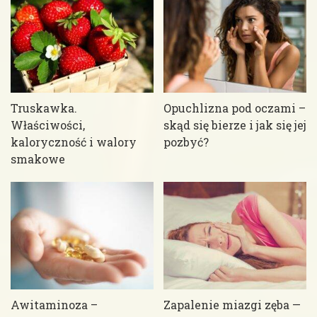
Truskawka.
Opuchlizna pod oczami –
Właściwości,
skąd się bierze i jak się jej
kaloryczność i walory
pozbyć?
smakowe
Awitaminoza –
Zapalenie miazgi zęba —