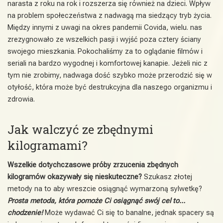
narasta z roku na rok i rozszerza się również na dzieci. Wpływ
na problem społeczeństwa z nadwagą ma siedzący tryb życia.
Między innymi z uwagi na okres pandemii Covida, wielu. nas
zrezygnowało ze wszelkich pasji i wyjść poza cztery ściany
swojego mieszkania. Pokochaliśmy za to oglądanie filmów i
seriali na bardzo wygodnej i komfortowej kanapie. Jeżeli nic z
tym nie zrobimy, nadwaga dość szybko może przerodzić się w
otyłość, która może być destrukcyjna dla naszego organizmu i
zdrowia.
Jak walczyć ze zbędnymi
kilogramami?
Wszelkie dotychczasowe próby zrzucenia zbędnych
kilogramów okazywały się nieskuteczne?
Szukasz złotej
metody na to aby wreszcie osiągnąć wymarzoną sylwetkę?
Prosta metoda, która pomoże Ci osiągnąć swój cel to…
chodzenie!
Może wydawać Ci się to banalne, jednak spacery są