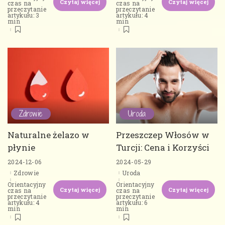
Czytaj więcej
Czytaj więcej
czas na
czas na
przeczytanie
przeczytanie
artykułu: 3
artykułu: 4
min
min
Zdrowie
Uroda
Naturalne żelazo w
Przeszczep Włosów w
płynie
Turcji: Cena i Korzyści
2024-12-06
2024-05-29
Zdrowie
Uroda
Orientacyjny
Orientacyjny
Czytaj więcej
Czytaj więcej
czas na
czas na
przeczytanie
przeczytanie
artykułu: 4
artykułu: 6
min
min