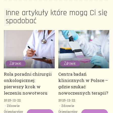
Inne artykuły które mogą Ci się
spodobać
Zdrowie
Zdrowie
Rola poradni chirurgii
Centra badań
onkologicznej:
klinicznych w Polsce –
pierwszy krok w
gdzie szukać
leczeniu nowotworu
nowoczesnych terapii?
2025-12-22
2025-12-22
Zdrowie
Zdrowie
Orientacyjny
Orientacyjny