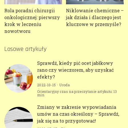
Rola poradni chirurgii
Niklowanie chemiczne –
onkologicznej: pierwszy
jak działa i dlaczego jest
krok w leczeniu
kluczowe w przemyśle?
nowotworu
Losowe artykuły
Sprawdź, kiedy pić ocet jabłkowy
rano czy wieczorem, aby uzyskać
efekty?
2022-10-15
Uroda
Orientacyjny czas na przeczytanie artykułu: 13
min
Zmiany w zakresie wypowiadania
umów na czas określony – Sprawdź,
jak się na to przygotować!