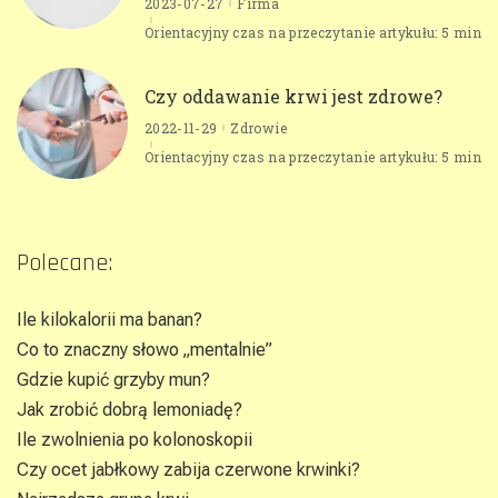
2023-07-27
Firma
Orientacyjny czas na przeczytanie artykułu: 5 min
Czy oddawanie krwi jest zdrowe?
2022-11-29
Zdrowie
Orientacyjny czas na przeczytanie artykułu: 5 min
Polecane:
Ile kilokalorii ma banan?
Co to znaczny słowo „mentalnie”
Gdzie kupić grzyby mun?
Jak zrobić dobrą lemoniadę?
Ile zwolnienia po kolonoskopii
Czy ocet jabłkowy zabija czerwone krwinki?