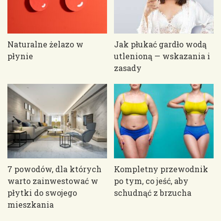
Naturalne żelazo w
Jak płukać gardło wodą
płynie
utlenioną — wskazania i
zasady
7 powodów, dla których
Kompletny przewodnik
warto zainwestować w
po tym, co jeść, aby
płytki do swojego
schudnąć z brzucha
mieszkania