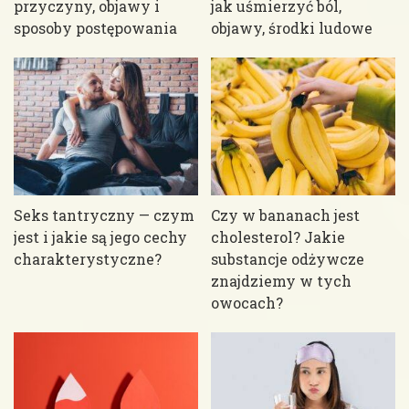
przyczyny, objawy i
jak uśmierzyć ból,
sposoby postępowania
objawy, środki ludowe
Seks tantryczny — czym
Czy w bananach jest
jest i jakie są jego cechy
cholesterol? Jakie
charakterystyczne?
substancje odżywcze
znajdziemy w tych
owocach?