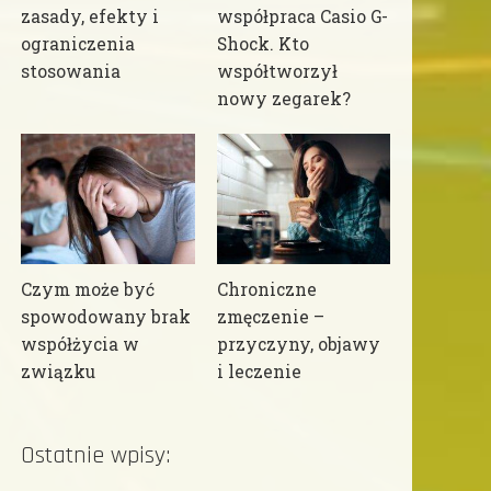
zasady, efekty i
współpraca Casio G-
ograniczenia
Shock. Kto
stosowania
współtworzył
nowy zegarek?
Czym może być
Chroniczne
spowodowany brak
zmęczenie –
współżycia w
przyczyny, objawy
związku
i leczenie
Ostatnie wpisy: