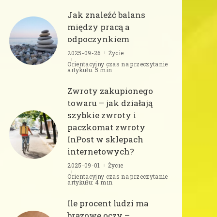
Jak znaleźć balans
między pracą a
odpoczynkiem
2025-09-26
Życie
Orientacyjny czas na przeczytanie
artykułu: 5 min
Zwroty zakupionego
towaru – jak działają
szybkie zwroty i
paczkomat zwroty
InPost w sklepach
internetowych?
2025-09-01
Życie
Orientacyjny czas na przeczytanie
artykułu: 4 min
Ile procent ludzi ma
brązowe oczy –