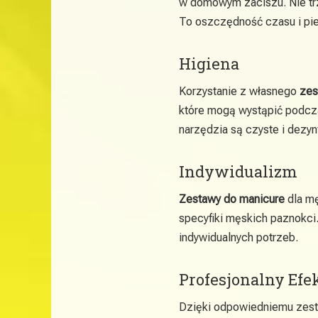
w domowym zaciszu. Nie trz
To oszczędność czasu i pie
Higiena
Korzystanie z własnego
zes
które mogą wystąpić podcz
narzędzia są czyste i dezy
Indywidualizm
Zestawy do manicure
dla mę
specyfiki męskich paznokc
indywidualnych potrzeb.
Profesjonalny Efe
Dzięki odpowiedniemu zes