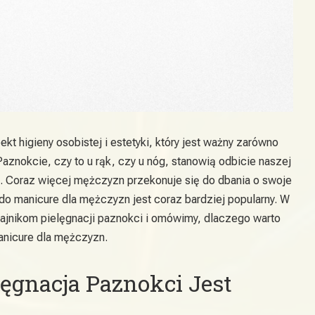
kt higieny osobistej i estetyki, który jest ważny zarówno
Paznokcie, czy to u rąk, czy u nóg, stanowią odbicie naszej
e. Coraz więcej mężczyzn przekonuje się do dbania o swoje
do manicure dla mężczyzn jest coraz bardziej popularny. W
 tajnikom pielęgnacji paznokci i omówimy, dlaczego warto
nicure dla mężczyzn.
lęgnacja Paznokci Jest