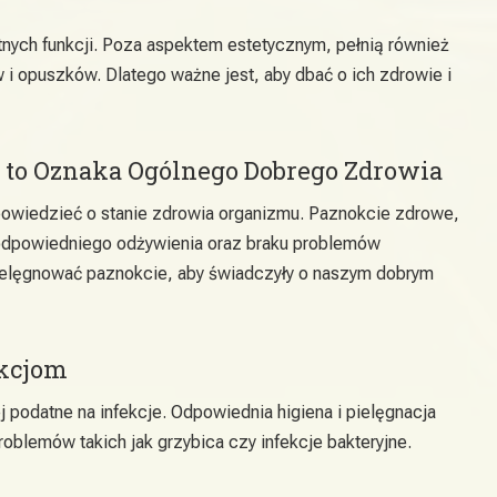
tnych funkcji. Poza aspektem estetycznym, pełnią również
 i opuszków. Dlatego ważne jest, aby dbać o ich zdrowie i
 to Oznaka Ogólnego Dobrego Zdrowia
owiedzieć o stanie zdrowia organizmu. Paznokcie zdrowe,
odpowiedniego odżywienia oraz braku problemów
ielęgnować paznokcie, aby świadczyły o naszym dobrym
ekcjom
 podatne na infekcje. Odpowiednia higiena i pielęgnacja
oblemów takich jak grzybica czy infekcje bakteryjne.