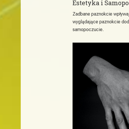
Estetyka i Samopo
Zadbane paznokcie wpływają
wyglądające paznokcie dod
samopoczucie.