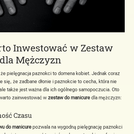
rto Inwestować w Zestaw
 dla Mężczyzn
, że pielęgnacja paznokci to domena kobiet. Jednak coraz
się, że zadbane dłonie i paznokcie to cecha, która nie
 ale także jest ważna dla ich ogólnego samopoczucia. Oto
h warto zainwestować w
zestaw do manicure
dla mężczyzn:
ność Czasu
wu do manicure
pozwala na wygodną pielęgnację paznokci