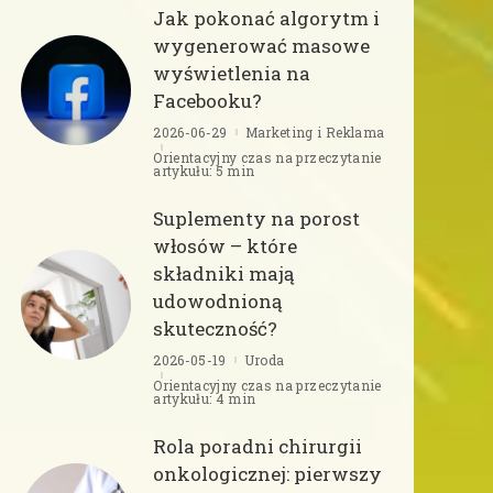
Jak pokonać algorytm i
wygenerować masowe
wyświetlenia na
Facebooku?
2026-06-29
Marketing i Reklama
Orientacyjny czas na przeczytanie
artykułu: 5 min
Suplementy na porost
włosów – które
składniki mają
udowodnioną
skuteczność?
2026-05-19
Uroda
Orientacyjny czas na przeczytanie
artykułu: 4 min
Rola poradni chirurgii
onkologicznej: pierwszy