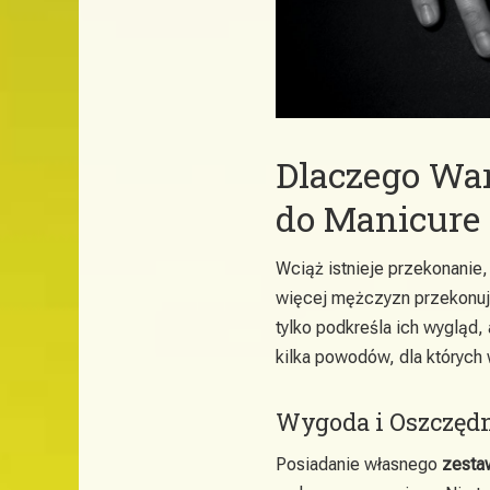
Dlaczego Wa
do Manicure
Wciąż istnieje przekonanie
więcej mężczyzn przekonuje 
tylko podkreśla ich wygląd,
kilka powodów, dla któryc
Wygoda i Oszczęd
Posiadanie własnego
zesta