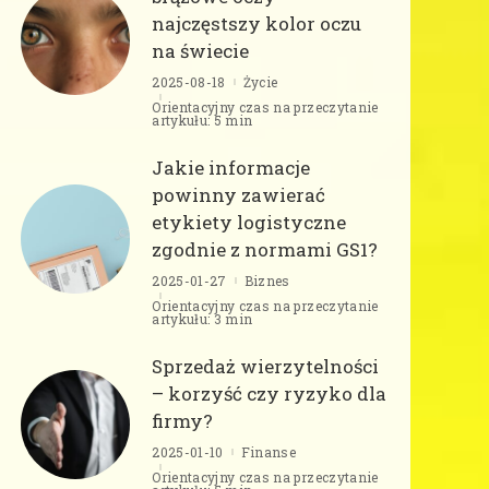
najczęstszy kolor oczu
na świecie
2025-08-18
Życie
Orientacyjny czas na przeczytanie
artykułu: 5 min
Jakie informacje
powinny zawierać
etykiety logistyczne
zgodnie z normami GS1?
2025-01-27
Biznes
Orientacyjny czas na przeczytanie
artykułu: 3 min
Sprzedaż wierzytelności
– korzyść czy ryzyko dla
firmy?
2025-01-10
Finanse
Orientacyjny czas na przeczytanie