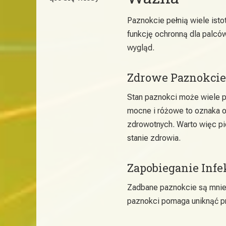
Paznokcie pełnią wiele isto
funkcję ochronną dla palców
wygląd.
Zdrowe Paznokcie
Stan paznokci może wiele p
mocne i różowe to oznaka 
zdrowotnych. Warto więc p
stanie zdrowia.
Zapobieganie Inf
Zadbane paznokcie są mniej
paznokci pomaga uniknąć pr