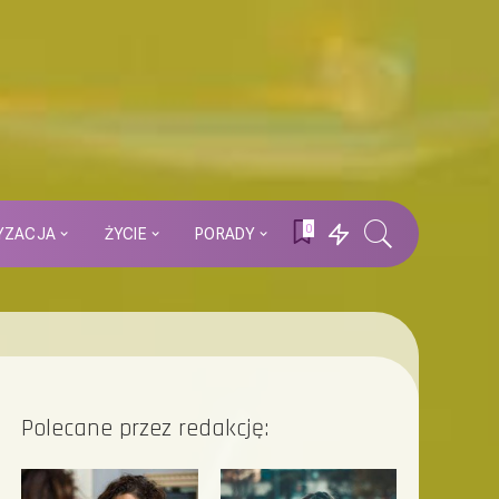
0
YZACJA
ŻYCIE
PORADY
Polecane przez redakcję: