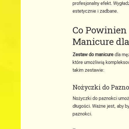
profesjonalny efekt. Wygła
estetycznie i zadbane.
Co Powinien
Manicure dl
Zestaw do manicure
dla męż
które umożliwią kompleksow
takim zestawie:
Nożyczki do Pazn
Nożyczki do paznokci umożl
długości. Ważne jest, aby b
paznokci.