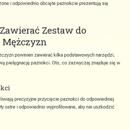
dzone i odpowiednio obcięte paznokcie prezentują się
 Zawierać Zestaw do
a Mężczyzn
czyzn powinien zawierać kilka podstawowych narzędzi,
ą pielęgnację paznokci. Oto, co zazwyczaj znajduje się w
okci
iwiają precyzyjne przycięcie paznokci do odpowiedniej
yły ostre i odpowiednio wyprofilowane, aby nie uszkodzić